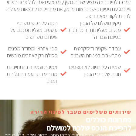
המרכז לפינוי דירה מציע שירות מקיף, מקצועי ואמין לכל צרכי הפינוי
שלכם. עם ניסיון רב-שנים וצוות מיומן, אנו מתחייבים לתוצאות מעולות
ולחוויית לקוח יוצאת דופן.
ניקיון מושלם של הבניין
הגנה על רכוש משותף
מנקים מעלית וחדר מדרגות
עוטפים מעלית ומגנים על
בסיום העבודה
שטחים משותפים
עבודה שקטה ודיסקרטית
פינוי אחראי ומסודר מפנים
מתחשבים במנוחת השכנים
פסולת רק לאתרים מורשים
שמירה על חניות לא תופסים
אמינות ועמידה בהתחייבויות
חניות של דיירי הבניין
מחיר מדויק ועמידה בלוחות
זמנים
שירותים משלימים מעבר לפינוי הדירה
פתרונות כוללים
להפיכת הנכס שלכם למושלם
במרכז לפינוי דירה, אנו מאמינים במתן פתרון מקיף ושלם. לכן, בנוסף