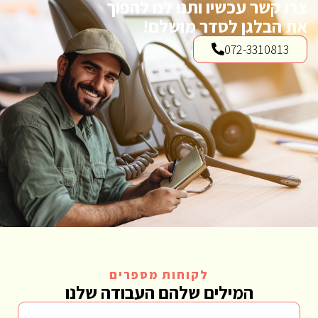
צרו קשר עכשיו ותנו לנו להפוך
את הבלגן לסדר מושלם!
072-3310813
לקוחות מספרים
המילים שלהם העבודה שלנו