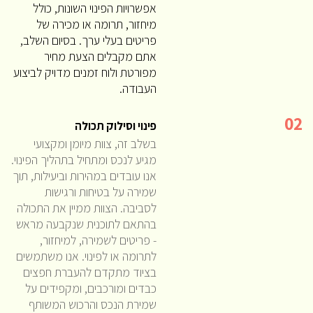
אפשרויות הפינוי השונות, כולל
מיחזור, תרומה או מכירה של
פריטים בעלי ערך. בסיום השלב,
אתם מקבלים הצעת מחיר
מפורטת ולוח זמנים מדויק לביצוע
העבודה.
02
פינוי וסילוק תכולה
בשלב זה, צוות מיומן ומקצועי
מגיע לנכס ומתחיל בתהליך הפינוי.
אנו עובדים במהירות וביעילות, תוך
שמירה על בטיחות ורגישות
לסביבה. הצוות ממיין את התכולה
בהתאם לתוכנית שנקבעה מראש
- פריטים לשמירה, למיחזור,
לתרומה או לפינוי. אנו משתמשים
בציוד מתקדם להעברת חפצים
כבדים ומורכבים, ומקפידים על
שמירת הנכס והרכוש המשותף