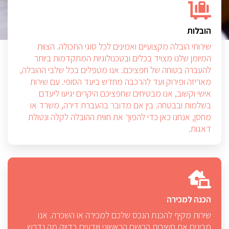
הובלות
שירותי הובלה מקצועיים ואמינים לכל סוגי התכולה. הצוות
המיומן שלנו מצויד בכלים ובטכנולוגיות המתקדמות ביותר
להעברה בטוחה של חפציכם. אנו מטפלים בכל שלבי ההובלה,
מאריזה ופירוק ועד להרכבה מחדש ביעד הסופי. עם שירות
אישי וקשוב, אנו מבטיחים שחפציכם היקרים יגיעו ליעדם
בשלמות ובבטחה. בין אם מדובר בהעברת דירה, משרד או
מחסן, אנחנו כאן כדי להפוך את חווית ההובלה לקלה ונטולת
דאגות.
הכנה למכירה
שירות מקיף להכנת הנכס שלכם למכירה או השכרה. אנו
מבינים את חשיבות הרושם הראשוני ויודעים בדיוק מה נדרש