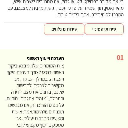
בין אם מדובר בפרויקט קטן או גדול, אנו מתחייבים לשירות אישי,
מהיר ואמין, תוך שמירה על פרטיותכם ורגישות מרבית למצבכם. עם
המרכז לפינוי דירה, אתם בידיים טובות.
שירותי הפינוי
שירותים נלווים
01
הערכה וייעוץ ראשוני
צוות המומחים שלנו מבצע ביקור
ראשוני בנכס לצורך הערכת היקף
העבודה. במהלך הביקור, אנו
מקשיבים לצרכים ולדרישות
שלכם, בוחנים את מצב הדירה
והתכולה, ומזהים אתגרים ייחודיים.
על בסיס הערכה זו, אנו מגבשים
תוכנית פעולה מותאמת אישית
ומציעים פתרונות יעילים. אנו
מספקים ייעוץ מקצועי לגבי