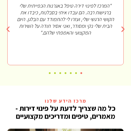
"הדירה של אבא הייתה מלאה עד אפס מקום.
המרכז לפינוי דירה התמודד עם המצב ברגישות
ומקצועיות. הם פינו הכל ביעילות, תוך שמירה על
כבודו. השירות שלהם מומלץ בחום לכל מי שמתמודד
עם מצב דומה. הם באמת הבינו את המורכבות
הרגשית של המצב."
מרכז הידע שלנו
כל מה שצריך לדעת על פינוי דירות -
מאמרים, טיפים ומדריכים מקצועיים