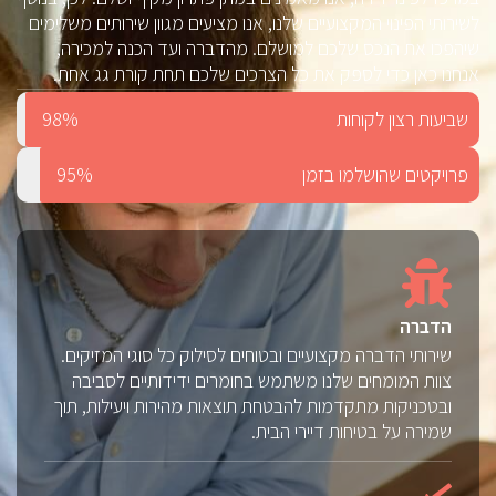
לשירותי הפינוי המקצועיים שלנו, אנו מציעים מגוון שירותים משלימים
שיהפכו את הנכס שלכם למושלם. מהדברה ועד הכנה למכירה,
אנחנו כאן כדי לספק את כל הצרכים שלכם תחת קורת גג אחת.
שביעות רצון לקוחות
98%
פרויקטים שהושלמו בזמן
95%
הדברה
שירותי הדברה מקצועיים ובטוחים לסילוק כל סוגי המזיקים.
צוות המומחים שלנו משתמש בחומרים ידידותיים לסביבה
ובטכניקות מתקדמות להבטחת תוצאות מהירות ויעילות, תוך
שמירה על בטיחות דיירי הבית.