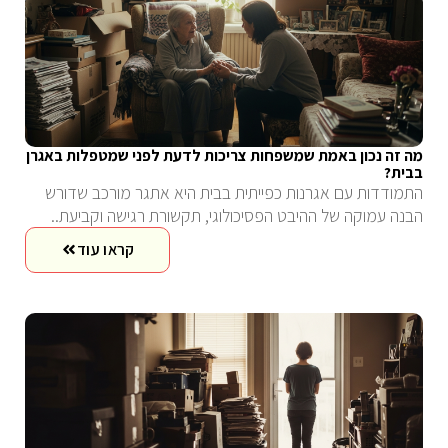
מה זה נכון באמת שמשפחות צריכות לדעת לפני שמטפלות באגרן
בבית?
התמודדות עם אגרנות כפייתית בבית היא אתגר מורכב שדורש
הבנה עמוקה של ההיבט הפסיכולוגי, תקשורת רגישה וקביעת..
קראו עוד