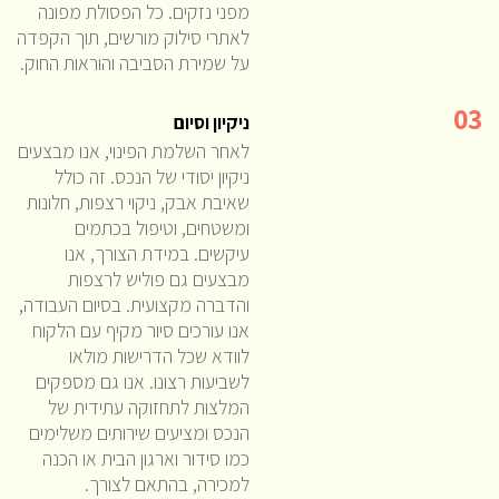
מפני נזקים. כל הפסולת מפונה
לאתרי סילוק מורשים, תוך הקפדה
על שמירת הסביבה והוראות החוק.
03
ניקיון וסיום
לאחר השלמת הפינוי, אנו מבצעים
ניקיון יסודי של הנכס. זה כולל
שאיבת אבק, ניקוי רצפות, חלונות
ומשטחים, וטיפול בכתמים
עיקשים. במידת הצורך, אנו
מבצעים גם פוליש לרצפות
והדברה מקצועית. בסיום העבודה,
אנו עורכים סיור מקיף עם הלקוח
לוודא שכל הדרישות מולאו
לשביעות רצונו. אנו גם מספקים
המלצות לתחזוקה עתידית של
הנכס ומציעים שירותים משלימים
כמו סידור וארגון הבית או הכנה
למכירה, בהתאם לצורך.