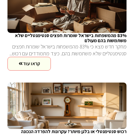
83% מהמשפחות בישראל שומרות חפצים סנטימנטליים שלא
משתמשות בהם מעולם
מחקר חדש מצא כי 83% מהמשפחות בישראל שומרות חפצים
סנטימנטליים שלא משתמשות בהם. כיצד מתמודדים עם רכוש..
קראו עוד
רכוש סנטימנטלי או בלגן מיותר? עקרונות להפרדה הנכונה