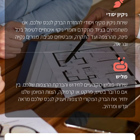
ניקיון יסודי
שירות ניקיון מקיף ויסודי להחזרת הברק לנכס שלכם. אנו
משתמשים בציוד מתקדם וחומרי ניקוי איכותיים לטיפול בכל
פינה, מהרצפה ועד התקרה, ומבטיחים סביבת מגורים נקייה
ובריאה.
פוליש
שירותי פוליש מקצועיים לחידוש והברקת הרצפות שלכם. בין
אם מדובר בשיש, פרקט או קרמיקה, הצוות המיומן שלנו
יחזיר את הברק המקורי לרצפות ויעניק לנכס שלכם מראה
חדש ומרהיב.