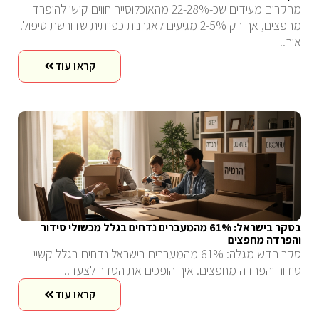
מחקרים מעידים שכ-22-28% מהאוכלוסייה חווים קושי להיפרד
מחפצים, אך רק 2-5% מגיעים לאגרנות כפייתית שדורשת טיפול.
איך..
קראו עוד
בסקר בישראל: 61% מהמעברים נדחים בגלל מכשולי סידור
והפרדה מחפצים
סקר חדש מגלה: 61% מהמעברים בישראל נדחים בגלל קשיי
סידור והפרדה מחפצים. איך הופכים את הסדר לצעד..
קראו עוד