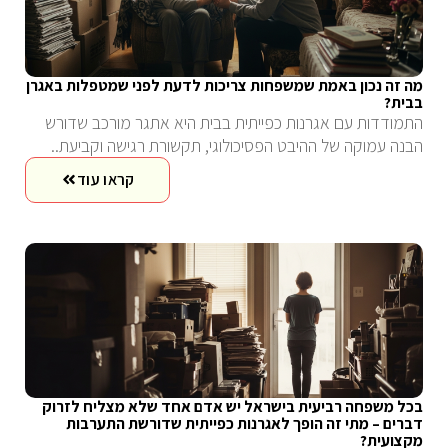
מה זה נכון באמת שמשפחות צריכות לדעת לפני שמטפלות באגרן
בבית?
התמודדות עם אגרנות כפייתית בבית היא אתגר מורכב שדורש
הבנה עמוקה של ההיבט הפסיכולוגי, תקשורת רגישה וקביעת..
קראו עוד
בכל משפחה רביעית בישראל יש אדם אחד שלא מצליח לזרוק
דברים – מתי זה הופך לאגרנות כפייתית שדורשת התערבות
מקצועית?