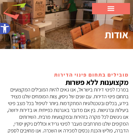
פתח סרג
אודות
מובילים בתחום פינוי הדירות
מקצוענות ללא פשרות
במרכז לפינוי דירות בישראל, אנו גאים להיות המובילים המקצועיים
בתחום פינוי הדירות. עם שנים של ניסיון, צוות המומחים שלנו מצויד
בידע, בכלים ובטכנולוגיות המתקדמות ביותר לטיפול בכל מצב פינוי
ביעילות וברגישות. בין אם מדובר באגרנות כפייתית או בדירות ירושה,
אנו ניגשים לכל מקרה בזהירות ובמקצועיות מרבית. השירותים
המקיפים שלנו מתרחבים מעבר לפינוי גרידא וכוללים ניקיון יסודי,
הדברה, פוליש והכנת נכסים למכירה או השכרה. אנו מחויבים לספק