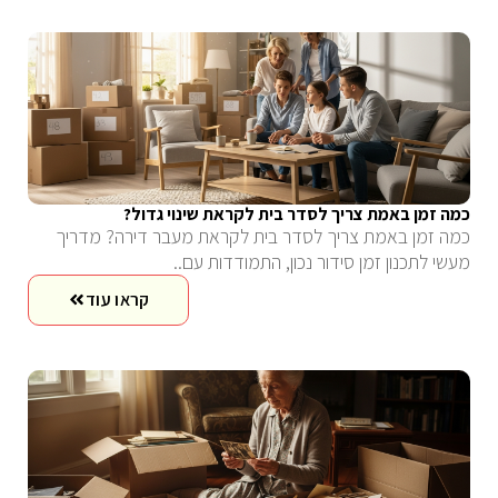
כמה זמן באמת צריך לסדר בית לקראת שינוי גדול?
כמה זמן באמת צריך לסדר בית לקראת מעבר דירה? מדריך
מעשי לתכנון זמן סידור נכון, התמודדות עם..
קראו עוד