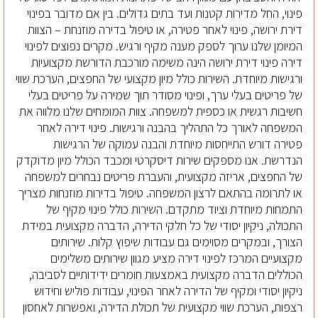
פינוי, החל מדירות קטנות ועד בתים גדולים. בין אם מדובר בפינוי
דירת ירושה, פינוי לאחר פטירה, או טיפול בדירה מוזנחת – הצוות
המיומן שלנו ערוך לספק מענה מקיף ורגיש. מקרים נפוצים לפינוי
דירה פינוי דירת ירושה הינה משימה מורכבת הדורשת מקצועיות
ורגישות מיוחדת. השירות כולל מיון מקצועי של החפצים, הערכת שווי
של פריטים בעלי ערך, ופינוי מסודר תוך שמירה על פריטים בעלי
חשיבות רגשית או כספית למשפחה. צוות המומחים שלנו מלווה את
המשפחה לאורך כל התהליך בהבנה ורגישות. פינוי דירה לאחר
פטירה דורש התייחסות מיוחדת והבנה עמוקה של הרגישות
הנדרשת. אנו מספקים שירות דיסקרטי ומכבד הכולל מיון מדוקדק
של החפצים, אריזה מקצועית, והעברת פריטים נבחרים למשפחה
או לתרומה בהתאם לרצון המשפחה. טיפול בדירות מוזנחות מצריך
התמחות מיוחדת וציוד מתקדם. השירות כולל פינוי מקיף של
התכולה, ניקיון יסודי של כל חלקי הדירה, הדברה מקצועית במידת
הצורך, ובמקרים מסוימים גם עבודות שיפוץ קלות. שירותים
מקצועיים המרכז לפינוי דירה מציע מגוון שירותים משלימים
הכוללים הדברה מקצועית באמצעות חומרים ידידותיים לסביבה,
ניקיון יסודי ומקיף של הדירה לאחר הפינוי, עבודות פוליש וחידוש
רצפות, הערכת שווי מקצועית של תכולת הדירה, ואפשרות לאחסון