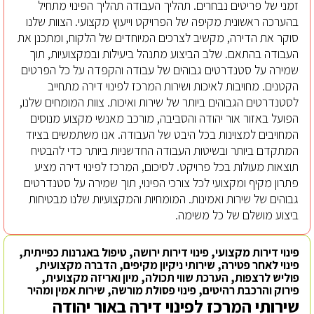
זמני של פריטים נבחרים. תהליך העבודה תהליך הפינוי מתחיל
בהערכה ראשונית מקיפה של הפרויקט וייעוץ מקצועי. הצוות שלנו
סוקר את הדירה, מקשיב לצרכים המיוחדים של הלקוח, ומתכנן את
העבודה בהתאם. שלב הביצוע מתנהל ביעילות ובמקצועיות, תוך
שמירה על סטנדרטים גבוהים של עבודה והקפדה על כל הפרטים
הקטנים. מחויבות לאיכות ושירות המרכז לפינוי דירה מתחייב
לסטנדרטים הגבוהים ביותר של שירות ואיכות. צוות המומחים שלנו,
הפועל באזור אור יהודה והסביבה, מורכב מאנשי מקצוע מנוסים
המחויבים למצוינות בכל היבט של העבודה. אנו משתמשים בציוד
המתקדם ביותר ובשיטות העבודה החדשניות ביותר כדי להבטיח
תוצאות מעולות בכל פרויקט. לסיכום, המרכז לפינוי דירה מציע
פתרון מקיף ומקצועי לכל צורכי הפינוי, תוך שמירה על סטנדרטים
גבוהים של שירות ואמינות. המומחיות והמקצועיות שלנו מבטיחות
ביצוע מושלם של כל משימה.
פינוי דירות מקצועי, פינוי דירות ירושה, טיפול באגרנות כפייתית,
פינוי לאחר פטירה, שירותי ניקיון מקיפים, הדברה מקצועית,
פוליש לרצפות, הערכת שווי תכולה, מיון ואריזה מקצועית,
פירוק והרכבת רהיטים, פינוי פסולת מורשה, שירות אמין ומהיר
שירותי המרכז לפינוי דירה באור יהודה