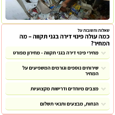
שאלות ותשובות על
כמה עולה פינוי דירה בגני תקווה – מה
המחיר?
מחירי פינוי דירה בגני תקווה - מחירון מפורט
שירותים נוספים וגורמים המשפיעים על
המחיר
מצבים מיוחדים ודרישות מקצועיות
הנחות, מבצעים ותנאי תשלום