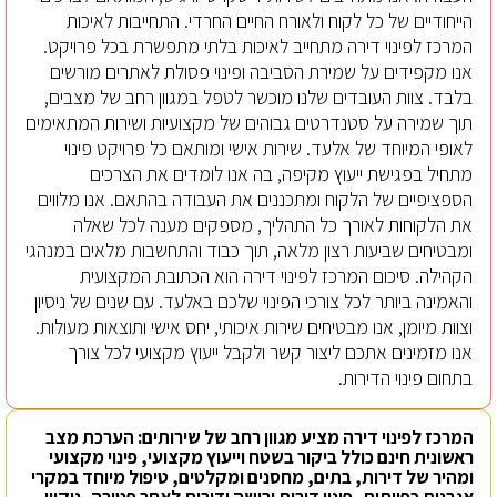
הייחודיים של כל לקוח ולאורח החיים החרדי. התחייבות לאיכות
המרכז לפינוי דירה מתחייב לאיכות בלתי מתפשרת בכל פרויקט.
אנו מקפידים על שמירת הסביבה ופינוי פסולת לאתרים מורשים
בלבד. צוות העובדים שלנו מוכשר לטפל במגוון רחב של מצבים,
תוך שמירה על סטנדרטים גבוהים של מקצועיות ושירות המתאימים
לאופי המיוחד של אלעד. שירות אישי ומותאם כל פרויקט פינוי
מתחיל בפגישת ייעוץ מקיפה, בה אנו לומדים את הצרכים
הספציפיים של הלקוח ומתכננים את העבודה בהתאם. אנו מלווים
את הלקוחות לאורך כל התהליך, מספקים מענה לכל שאלה
ומבטיחים שביעות רצון מלאה, תוך כבוד והתחשבות מלאים במנהגי
הקהילה. סיכום המרכז לפינוי דירה הוא הכתובת המקצועית
והאמינה ביותר לכל צורכי הפינוי שלכם באלעד. עם שנים של ניסיון
וצוות מיומן, אנו מבטיחים שירות איכותי, יחס אישי ותוצאות מעולות.
אנו מזמינים אתכם ליצור קשר ולקבל ייעוץ מקצועי לכל צורך
בתחום פינוי הדירות.
המרכז לפינוי דירה מציע מגוון רחב של שירותים: הערכת מצב
ראשונית חינם כולל ביקור בשטח וייעוץ מקצועי, פינוי מקצועי
ומהיר של דירות, בתים, מחסנים ומקלטים, טיפול מיוחד במקרי
אגרנות כפייתית, פינוי דירות ירושה ודירות לאחר פטירה, ניקיון