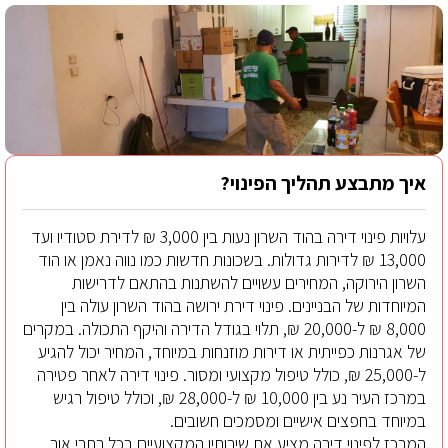
איך מתבצע תהליך הפינוי?
עלויות פינוי דירה בהוד השרון נעות בין 3,000 ₪ לדירת סטודיו ועד
13,000 ₪ לדירות גדולות. בשכונות חדשות כמו נווה נאמן או הוד
השרון הירוקה, המחירים עשויים להשתנות בהתאם לדרישות
המיוחדות של הבניינים. פינוי דירת ירושה בהוד השרון עולה בין
8,000 ₪ ל-20,000 ₪, תלוי בגודל הדירה והיקף התכולה. במקרים
של אגרנות כפייתית או דירות מוזנחות במיוחד, המחיר יכול להגיע
ל-25,000 ₪, כולל טיפול מקצועי ומסור. פינוי דירה לאחר פטירה
במרכז העיר נע בין 10,000 ₪ ל-28,000 ₪, וכולל טיפול רגיש
במיוחד בחפצים אישיים ומסמכים חשובים.
המרכז לפינוי דירה מציע את שירותיו המקצועיים בכל רחבי אור