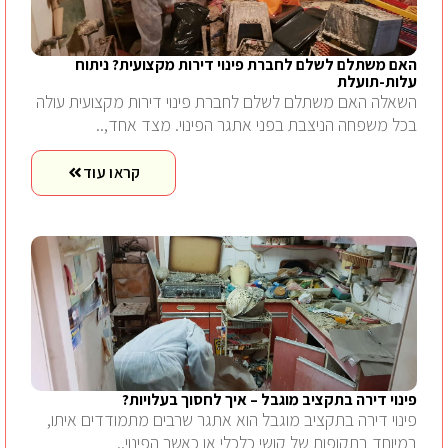
האם משתלם לשלם לחברת פינוי דירות מקצועית? ניתוח
עלות-תועלת
השאלה האם משתלם לשלם לחברת פינוי דירות מקצועית עולה
בכל משפחה הניצבת בפני אתגר הפינוי. מצד אחד,..
קראו עוד
פינוי דירה בתקציב מוגבל – איך לחסוך בעלויות?
פינוי דירה בתקציב מוגבל הוא אתגר שרבים מתמודדים איתו,
במיוחד בתקופות של קושי כלכלי או כאשר הפינוי..