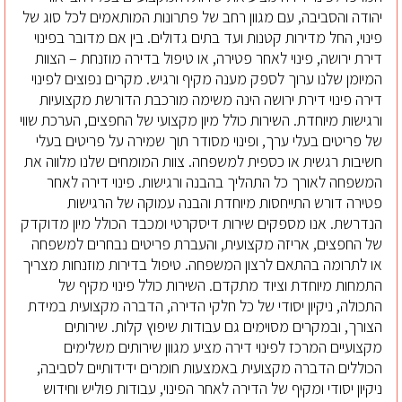
יהודה והסביבה, עם מגוון רחב של פתרונות המותאמים לכל סוג של
פינוי, החל מדירות קטנות ועד בתים גדולים. בין אם מדובר בפינוי
דירת ירושה, פינוי לאחר פטירה, או טיפול בדירה מוזנחת – הצוות
המיומן שלנו ערוך לספק מענה מקיף ורגיש. מקרים נפוצים לפינוי
דירה פינוי דירת ירושה הינה משימה מורכבת הדורשת מקצועיות
ורגישות מיוחדת. השירות כולל מיון מקצועי של החפצים, הערכת שווי
של פריטים בעלי ערך, ופינוי מסודר תוך שמירה על פריטים בעלי
חשיבות רגשית או כספית למשפחה. צוות המומחים שלנו מלווה את
המשפחה לאורך כל התהליך בהבנה ורגישות. פינוי דירה לאחר
פטירה דורש התייחסות מיוחדת והבנה עמוקה של הרגישות
הנדרשת. אנו מספקים שירות דיסקרטי ומכבד הכולל מיון מדוקדק
של החפצים, אריזה מקצועית, והעברת פריטים נבחרים למשפחה
או לתרומה בהתאם לרצון המשפחה. טיפול בדירות מוזנחות מצריך
התמחות מיוחדת וציוד מתקדם. השירות כולל פינוי מקיף של
התכולה, ניקיון יסודי של כל חלקי הדירה, הדברה מקצועית במידת
הצורך, ובמקרים מסוימים גם עבודות שיפוץ קלות. שירותים
מקצועיים המרכז לפינוי דירה מציע מגוון שירותים משלימים
הכוללים הדברה מקצועית באמצעות חומרים ידידותיים לסביבה,
ניקיון יסודי ומקיף של הדירה לאחר הפינוי, עבודות פוליש וחידוש