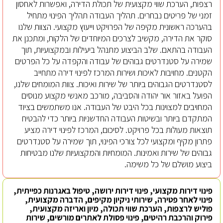
רצפות, הערכת שווי מקצועית של תכולת הדירה, ואפשרות לאחסון
זמני של פריטים נבחרים. תהליך העבודה תהליך הפינוי מתחיל
בהערכה ראשונית מקיפה של הפרויקט וייעוץ מקצועי. הצוות שלנו
סוקר את הדירה, מקשיב לצרכים המיוחדים של הלקוח, ומתכנן את
העבודה בהתאם. שלב הביצוע מתנהל ביעילות ובמקצועיות, תוך
שמירה על סטנדרטים גבוהים של עבודה והקפדה על כל הפרטים
הקטנים. מחויבות לאיכות ושירות המרכז לפינוי דירה מתחייב
לסטנדרטים הגבוהים ביותר של שירות ואיכות. צוות המומחים שלנו,
הפועל באזור אור יהודה והסביבה, מורכב מאנשי מקצוע מנוסים
המחויבים למצוינות בכל היבט של העבודה. אנו משתמשים בציוד
המתקדם ביותר ובשיטות העבודה החדשניות ביותר כדי להבטיח
תוצאות מעולות בכל פרויקט. לסיכום, המרכז לפינוי דירה מציע
פתרון מקיף ומקצועי לכל צורכי הפינוי, תוך שמירה על סטנדרטים
גבוהים של שירות ואמינות. המומחיות והמקצועיות שלנו מבטיחות
ביצוע מושלם של כל משימה.
פינוי דירות מקצועי, פינוי דירות ירושה, טיפול באגרנות כפייתית,
פינוי לאחר פטירה, שירותי ניקיון מקיפים, הדברה מקצועית,
פוליש לרצפות, הערכת שווי תכולה, מיון ואריזה מקצועית,
פירוק והרכבת רהיטים, פינוי פסולת לאתרים מורשים, שירות