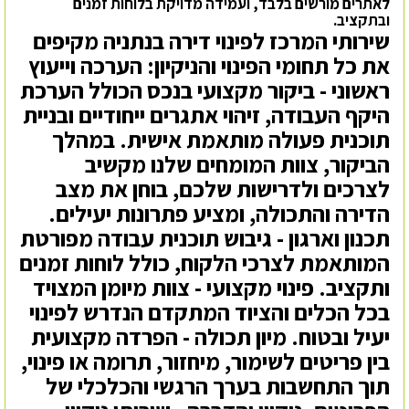
לאתרים מורשים בלבד, ועמידה מדויקת בלוחות זמנים
ובתקציב.
שירותי המרכז לפינוי דירה בנתניה מקיפים
את כל תחומי הפינוי והניקיון: הערכה וייעוץ
ראשוני - ביקור מקצועי בנכס הכולל הערכת
היקף העבודה, זיהוי אתגרים ייחודיים ובניית
תוכנית פעולה מותאמת אישית. במהלך
הביקור, צוות המומחים שלנו מקשיב
לצרכים ולדרישות שלכם, בוחן את מצב
הדירה והתכולה, ומציע פתרונות יעילים.
תכנון וארגון - גיבוש תוכנית עבודה מפורטת
המותאמת לצרכי הלקוח, כולל לוחות זמנים
ותקציב. פינוי מקצועי - צוות מיומן המצויד
בכל הכלים והציוד המתקדם הנדרש לפינוי
יעיל ובטוח. מיון תכולה - הפרדה מקצועית
בין פריטים לשימור, מיחזור, תרומה או פינוי,
תוך התחשבות בערך הרגשי והכלכלי של