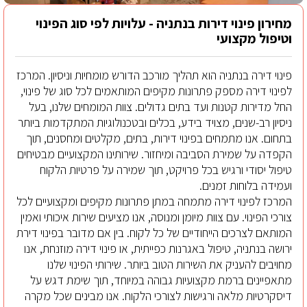
מחירון פינוי דירות בנתניה - עלויות לפי סוג הפינוי
וטיפול מקצועי
פינוי דירה בנתניה הוא תהליך מורכב הדורש מומחיות וניסיון. המרכז
לפינוי דירה מספק פתרונות מקיפים המותאמים לכל סוג של פינוי,
החל מדירות קטנות ועד בתים גדולים. צוות המומחים שלנו, בעל
ניסיון רב-שנים, מצויד בידע, בכלים ובטכנולוגיות המתקדמות ביותר
בתחום. אנו מתמחים בפינוי דירות, בתים, מקלטים ומחסנים, תוך
הקפדה על שמירת הסביבה ומיחזור. שירותינו המקצועיים מבטיחים
טיפול יסודי ורגיש בכל פרויקט, תוך שמירה על פרטיות הלקוח
ועמידה בלוחות זמנים.
המרכז לפינוי דירה מתמחה במתן פתרונות מקיפים ומקצועיים לכל
צורכי הפינוי. עם צוות מיומן ומנוסה, אנו מציעים שירות איכותי ואמין
המותאם לצרכים הייחודיים של כל לקוח. בין אם מדובר בפינוי דירת
ירושה בנתניה, טיפול באגרנות כפייתית, או פינוי דירה מוזנחת, אנו
מחויבים להעניק את השירות הטוב ביותר. שירותי הפינוי שלנו
מתאפיינים ברמת מקצועיות גבוהה במיוחד, תוך שימת דגש על
דיסקרטיות מלאה ורגישות לצורכי הלקוח. אנו מבינים שכל מקרה