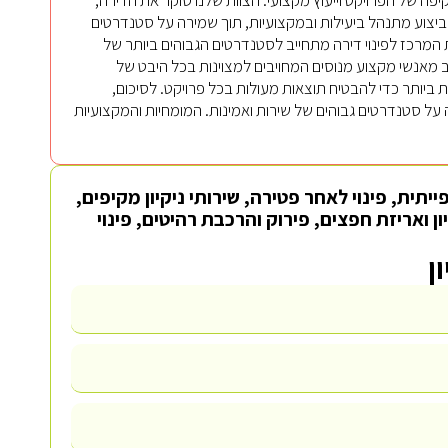
יצוע מתנהל ביעילות ובמקצועיות, תוך שמירה על סטנדרטים
 המרכז לפינוי דירה מתחייב לסטנדרטים הגבוהים ביותר של
רכב מאנשי מקצוע מנוסים המחויבים למצוינות בכל היבט של
יותר כדי להבטיח תוצאות מעולות בכל פרויקט. לסיכום,
ה על סטנדרטים גבוהים של שירות ואמינות. המומחיות והמקצועיות
פייתית, פינוי לאחר פטירה, שירותי ניקיון מקיפים,
 ואריזת חפצים, פירוק והרכבת רהיטים, פינוי
ן