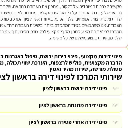
מקשיב לצרכים המיוחדים של הלקוח, ומתכנן את העבודה בהתאם. שלב הב
גבוהים של עבודה והקפדה על כל הפרטים הקטנים. מחויבות לאיכות ושירות
שירות ואיכות. צוות המומחים שלנו, הפועל באזור ראשון לציון והמרכז, מו
העבודה. אנו משתמשים בציוד המתקדם ביותר ובשיטות העבודה החדשניות ב
המרכז לפינוי דירה מציע פתרון מקיף ומקצועי לכל צורכי הפינוי, תוך שמיר
שלנו מבטיחות ביצוע מושלם של כל משימה.
פינוי דירות מקצועי, פינוי דירות ירושה, טיפול באגרנות כ
הדברה מקצועית, פוליש לרצפות, הערכת שווי תכולה, מיון
פסולת מורשה, שירות מהיר ואמין
שירותי המרכז לפינוי דירה בראשון לציו
פינוי דירת ירושה בראשון לציון
פינוי דירה מוזנחת בראשון לציון
פינוי דירה אחרי פטירה בראשון לציון