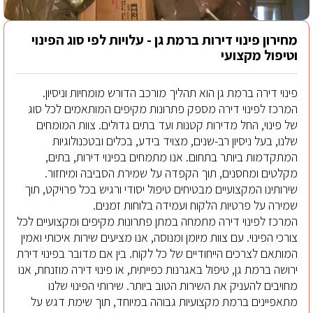
מחירון פינוי דירות ברמת גן - עלויות לפי סוג הפינוי
וטיפול מקצועי
פינוי דירה ברמת גן הוא תהליך מורכב הדורש מומחיות וניסיון.
המרכז לפינוי דירה מספק פתרונות מקיפים המותאמים לכל סוג
של פינוי, החל מדירות קטנות ועד בתים גדולים. צוות המומחים
שלנו, בעל ניסיון רב-שנים, מצויד בידע, בכלים ובטכנולוגיות
המתקדמות ביותר בתחום. אנו מתמחים בפינוי דירות, בתים,
מקלטים ומחסנים, תוך הקפדה על שמירת הסביבה ומיחזור.
שירותינו המקצועיים מבטיחים טיפול יסודי ורגיש בכל פרויקט, תוך
שמירה על פרטיות הלקוח ועמידה בלוחות זמנים.
המרכז לפינוי דירה מתמחה במתן פתרונות מקיפים ומקצועיים לכל
צורכי הפינוי. עם צוות מיומן ומנוסה, אנו מציעים שירות איכותי ואמין
המותאם לצרכים הייחודיים של כל לקוח. בין אם מדובר בפינוי דירת
ירושה ברמת גן, טיפול באגרנות כפייתית, או פינוי דירה מוזנחת, אנו
מחויבים להעניק את השירות הטוב ביותר. שירותי הפינוי שלנו
מתאפיינים ברמת מקצועיות גבוהה במיוחד, תוך שימת דגש על