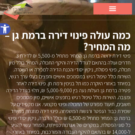
פתח סרג
כמה עולה פינוי דירה ברמת גן –
מה המחיר?
פינוי דירת ירושה ברמת גן: המחיר מתחיל מ-5,500 ₪ לדירת 3
חדרים ועולה בהתאם לגודל הדירה והיקף התכולה. המחיר כולל מיון
תכולה, פינוי פסולת, ניקיון יסודי והכנת הדירה למכירה או השכרה.
השירות כולל טיפול רגיש במסמכים אישיים וחפצים בעלי ערך רגשי,
במיוחד באזורי היוקרה כמו תל בנימין ורמת חן. פינוי דירה לאחר
פטירה ברמת גן: העלות נעה בין 5,000-9,000 ₪, תלוי בגודל הדירה
ומצבה. השירות כולל טיפול רגיש בחפצים אישיים, מיון מסמכים
חשובים, תיעוד מפורט של התכולה ופינוי מקצועי. אנו מקפידים על
שמירת כבוד הנפטר ורגשות המשפחה. פינוי דירה מוזנחת במיוחד
ברמת גן: המחיר מתחיל מ-6,500 ₪ וכולל הדברה, ניקיון יסודי ופינוי
כל סוגי הפסולת. במקרים של אגרנות כפייתית, המחיר עשוי להגיע
ל-14,000 ₪ בהתאם להיקף העבודה והמורכבות, במיוחד באזורי