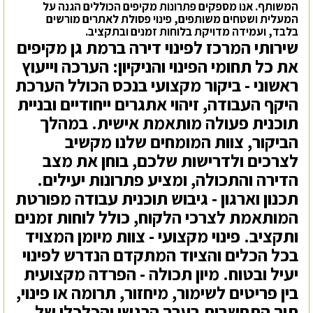
המשותף. אנו מספקים פתרונות מקיפים הכוללים הגנה על
המעלית ושטחים משותפים, פינוי פסולת לאתרים מורשים
בלבד, ועמידה מדויקת בלוחות זמנים ובתקציב.
שירותי המרכז לפינוי דירה ברמת גן מקיפים
את כל תחומי הפינוי והניקיון: הערכה וייעוץ
ראשוני - ביקור מקצועי בנכס הכולל הערכת
היקף העבודה, זיהוי אתגרים ייחודיים ובניית
תוכנית פעולה מותאמת אישית. במהלך
הביקור, צוות המומחים שלנו מקשיב
לצרכים ולדרישות שלכם, בוחן את מצב
הדירה והתכולה, ומציע פתרונות יעילים.
תכנון וארגון - גיבוש תוכנית עבודה מפורטת
המותאמת לצרכי הלקוח, כולל לוחות זמנים
ותקציב. פינוי מקצועי - צוות מיומן המצויד
בכל הכלים והציוד המתקדם הנדרש לפינוי
יעיל ובטוח. מיון תכולה - הפרדה מקצועית
בין פריטים לשימור, מיחזור, תרומה או פינוי,
תוך התחשבות בערך הרגשי והכלכלי של