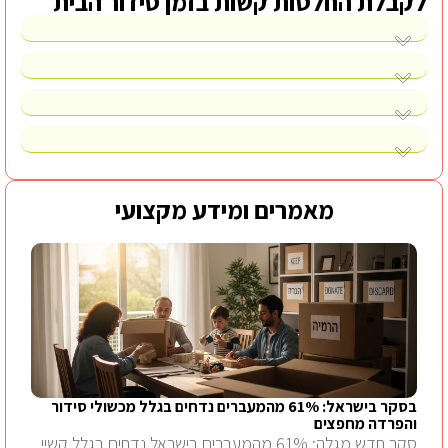
לקבלת החלטות קשות בזמן סידור הבית
מאמרים ומידע מקצועי
בסקר בישראל: 61% מהמעברים נדחים בגלל מכשולי סידור
והפרדה מחפצים
סקר חדש מגלה: 61% מהמעברים בישראל נדחים בגלל קשיי