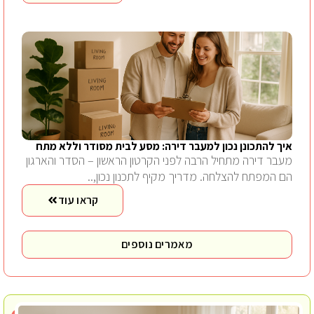
איך להתכונן נכון למעבר דירה: מסע לבית מסודר וללא מתח
מעבר דירה מתחיל הרבה לפני הקרטון הראשון – הסדר והארגון
הם המפתח להצלחה. מדריך מקיף לתכנון נכון,..
קראו עוד
מאמרים נוספים