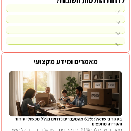
לדחות החלטות חשובות?
מאמרים ומידע מקצועי
בסקר בישראל: 61% מהמעברים נדחים בגלל מכשולי סידור
והפרדה מחפצים
סקר חדש מגלה: 61% מהמעברים בישראל נדחים בגלל קשיי