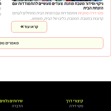
ניקוי וסידור מטבח מוזנח: צעדים מעשיים להתמודדות עם
ח
הזנחת הבית
ל
פינוי דירה מוזנחת
והתמודדות עם הזנחת הבית מתחילים לעתים
כ
קרובות במטבח. המטבח, כליבו של הבית, משמש..
קראו עוד
מאמרים נוס
קיצורי דרך
שירותים נלווים
פינוי דירה
הדברה