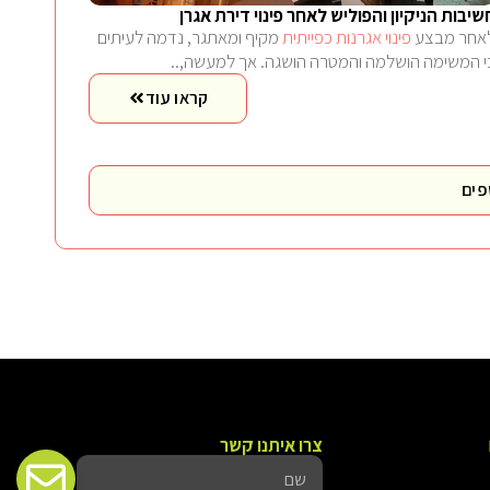
שיבות הניקיון והפוליש לאחר פינוי דירת אגרן
אחר מבצע
פינוי אגרנות כפייתית
מקיף ומאתגר, נדמה לעיתים
י המשימה הושלמה והמטרה הושגה. אך למעשה,..
קראו עוד
פים
צרו איתנו קשר