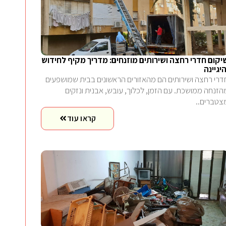
יקום חדרי רחצה ושירותים מוזנחים: מדריך מקיף לחידוש
היגיינה
דרי רחצה ושירותים הם מהאזורים הראשונים בבית שמושפעים
הזנחה ממושכת. עם הזמן, לכלוך, עובש, אבנית ונזקים
צטברים..
קראו עוד