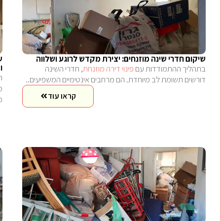
שיקום חדרי שינה מוזנחים: יצירת מקדש לרוגע ושלווה
ש
ו
בתהליך ההתמודדות עם
פינוי דירה מוזנחת
, חדרי השינה
ח
דורשים תשומת לב מיוחדת. הם מרחבים אינטימיים המשפיעים..
מ
קראו עוד
מ