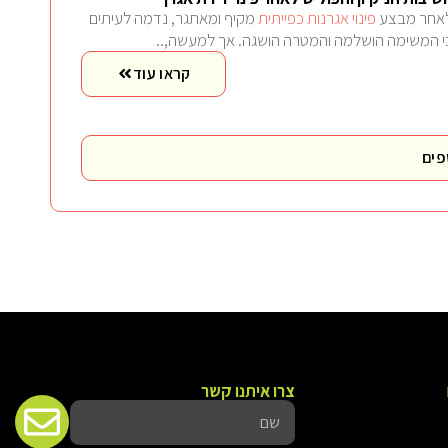
אחר מבצע
פינוי אגרנות כפייתית
מקיף ומאתגר, נדמה לעיתים
י המשימה הושלמה והמטרה הושגה. אך למעשה,..
קראו עוד
פים
צרו איתנו קשר