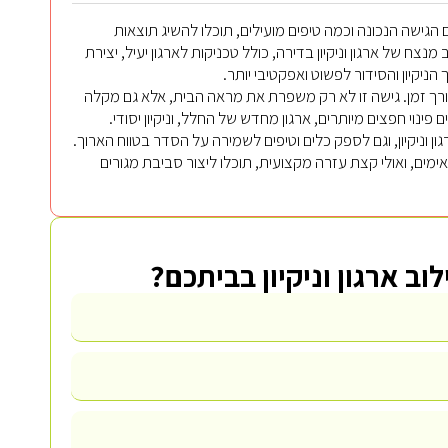
הגישה הנכונה וכמה טיפים מועילים, תוכלו להשיג תוצאות
 של ארגון וניקיון בדירה, כולל טכניקות לארגון יעיל, יצירת
ניקיון והסידור לפשוט ואפקטיבי יותר.
לאורך זמן. גישה זו לא רק משפרת את מראה הבית, אלא גם מקלה
ינוי חפצים מיותרים, ארגון מחדש של החלל, וניקיון יסודי.
ן וניקיון, וגם לספק כלים וטיפים לשמירה על הסדר בטווח הארוך.
מתאימים, ואולי קצת עזרה מקצועית, תוכלו ליצור סביבת מגורים
לוב ארגון וניקיון בביתכם?