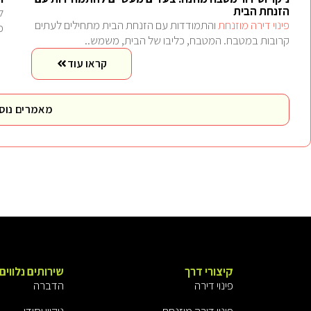
הזנחת הבית
ל
פינוי דירה מוזנחת
והתמודדות עם הזנחת הבית מתחילים לעתים
כ
קרובות במטבח. המטבח, כליבו של הבית, משמש..
קראו עוד
מאמרים נוס
קיצורי דרך
שירותים נלווים
פינוי דירה
הדברה