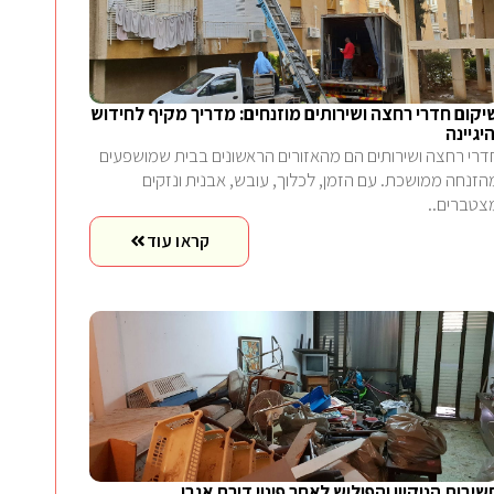
יקום חדרי רחצה ושירותים מוזנחים: מדריך מקיף לחידוש
היגיינה
דרי רחצה ושירותים הם מהאזורים הראשונים בבית שמושפעים
הזנחה ממושכת. עם הזמן, לכלוך, עובש, אבנית ונזקים
צטברים..
קראו עוד
שיבות הניקיון והפוליש לאחר פינוי דירת אגרן