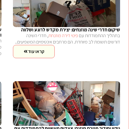
שיקום חדרי שינה מוזנחים: יצירת מקדש לרוגע ושלווה
ש
ו
בתהליך ההתמודדות עם
פינוי דירה מוזנחת
, חדרי השינה
ח
דורשים תשומת לב מיוחדת. הם מרחבים אינטימיים המשפיעים..
מ
קראו עוד
מ
ניקוי וסידור מטבח מוזנח: צעדים מעשיים להתמודדות עם
ח