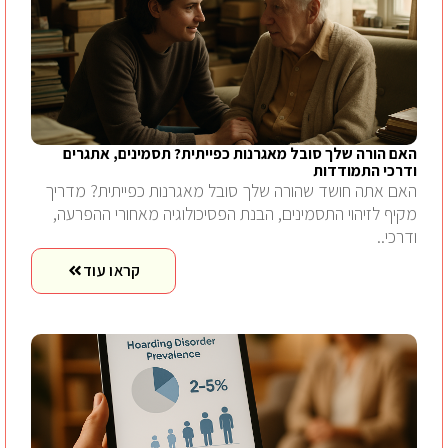
האם הורה שלך סובל מאגרנות כפייתית? תסמינים, אתגרים
ודרכי התמודדות
האם אתה חושד שהורה שלך סובל מאגרנות כפייתית? מדריך
מקיף לזיהוי התסמינים, הבנת הפסיכולוגיה מאחורי ההפרעה,
ודרכי..
קראו עוד