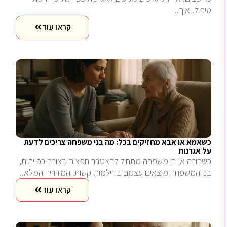
טיפול. איך..
קראו עוד
כשאמא או אבא מחזיקים בכל: מה בני משפחה צריכים לדעת
על אגרנות
כשהורה או בן משפחה מתחיל להצטבר חפצים בצורה כפייתית,
בני המשפחה מוצאים עצמם בדילמות קשות. המדריך המלא..
קראו עוד