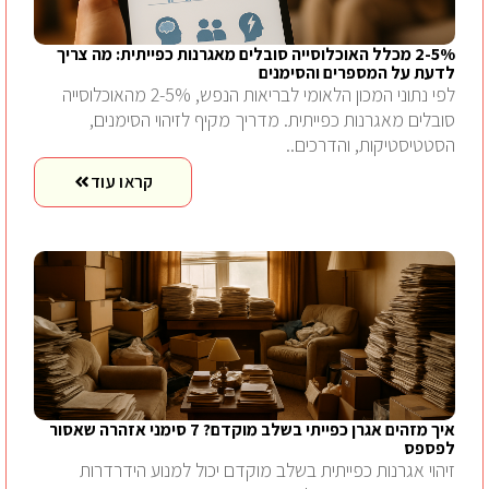
2-5% מכלל האוכלוסייה סובלים מאגרנות כפייתית: מה צריך
לדעת על המספרים והסימנים
לפי נתוני המכון הלאומי לבריאות הנפש, 2-5% מהאוכלוסייה
סובלים מאגרנות כפייתית. מדריך מקיף לזיהוי הסימנים,
הסטטיסטיקות, והדרכים..
קראו עוד
איך מזהים אגרן כפייתי בשלב מוקדם? 7 סימני אזהרה שאסור
לפספס
זיהוי אגרנות כפייתית בשלב מוקדם יכול למנוע הידרדרות