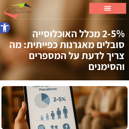
פתח סרג
2-5% מכלל האוכלוסייה
סובלים מאגרנות כפייתית: מה
צריך לדעת על המספרים
והסימנים