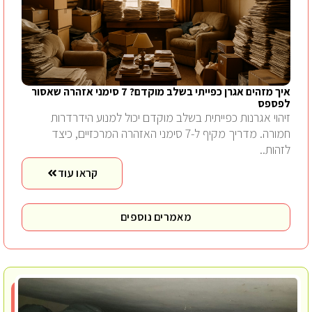
איך מזהים אגרן כפייתי בשלב מוקדם? 7 סימני אזהרה שאסור
לפספס
זיהוי אגרנות כפייתית בשלב מוקדם יכול למנוע הידרדרות
חמורה. מדריך מקיף ל-7 סימני האזהרה המרכזיים, כיצד
לזהות..
קראו עוד
מאמרים נוספים