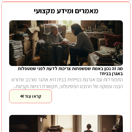
מאמרים ומידע מקצועי
מה זה נכון באמת שמשפחות צריכות לדעת לפני שמטפלות
באגרן בבית?
התמודדות עם אגרנות כפייתית בבית היא אתגר מורכב שדורש
הבנה עמוקה של ההיבט הפסיכולוגי, תקשורת רגישה וקביעת..
קראו עוד