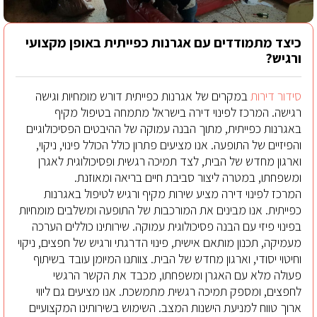
כיצד מתמודדים עם אגרנות כפייתית באופן מקצועי
ורגיש?
סידור דירות
במקרים של אגרנות כפייתית דורש מומחיות וגישה
רגישה. המרכז לפינוי דירה בישראל מתמחה בטיפול מקיף
באגרנות כפייתית, מתוך הבנה עמוקה של ההיבטים הפסיכולוגיים
והפיזיים של התופעה. אנו מציעים פתרון כולל הכולל פינוי, ניקוי,
וארגון מחדש של הבית, לצד תמיכה רגשית ופסיכולוגית לאגרן
ומשפחתו, במטרה ליצור סביבת חיים בריאה ומאוזנת.
המרכז לפינוי דירה מציע שירות מקיף ורגיש לטיפול באגרנות
כפייתית. אנו מבינים את המורכבות של התופעה ומשלבים מומחיות
בפינוי פיזי עם הבנה פסיכולוגית עמוקה. שירותינו כוללים הערכה
מעמיקה, תכנון מותאם אישית, פינוי הדרגתי ורגיש של חפצים, ניקוי
וחיטוי יסודי, וארגון מחדש של הבית. צוותנו המיומן עובד בשיתוף
פעולה מלא עם האגרן ומשפחתו, מכבד את הקשר הרגשי
לחפצים, ומספק תמיכה רגשית מתמשכת. אנו מציעים גם ליווי
ארוך טווח למניעת הישנות המצב. השימוש בשירותינו המקצועיים