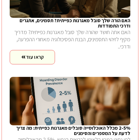
האם הורה שלך סובל מאגרנות כפייתית? תסמינים, אתגרים
ודרכי התמודדות
האם אתה חושד שהורה שלך סובל מאגרנות כפייתית? מדריך
מקיף לזיהוי התסמינים, הבנת הפסיכולוגיה מאחורי ההפרעה,
ודרכי..
קראו עוד
2-5% מכלל האוכלוסייה סובלים מאגרנות כפייתית: מה צריך
לדעת על המספרים והסימנים
לפי נתוני המכון הלאומי לבריאות הנפש, 2-5% מהאוכלוסייה