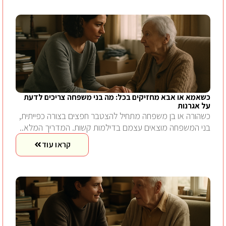
כשאמא או אבא מחזיקים בכל: מה בני משפחה צריכים לדעת
על אגרנות
כשהורה או בן משפחה מתחיל להצטבר חפצים בצורה כפייתית,
בני המשפחה מוצאים עצמם בדילמות קשות. המדריך המלא..
קראו עוד