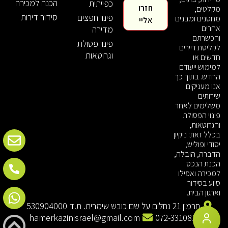
הכנה למכירה
כפייתית
חזרו
מקלטים,
סידור דירות
פינוי חפצים
מחסנים ומבנים
אליי
אחרים
מדירה
והכשרתם
פינוי פסולת
לקליטת דיירים
וגרוטאות
חדשים או
למימוש ייעודם
החדש. בתוך כך
אנו מעניקים
שירותים
משלימים לאחר
פינוי הפסולת
והגרוטאות,
בכלל זאת: ניקיון
יסודי ופוליש,
הדברה, הובלה,
הכנת הנכס
למכירה ואפילו
סיוע בסידור
וארגון הבית.
חרמון 21 נחלים על שם כובש שימרית. ת.ד 530904000
hamerkazinisrael@gmail.com
072-3310813