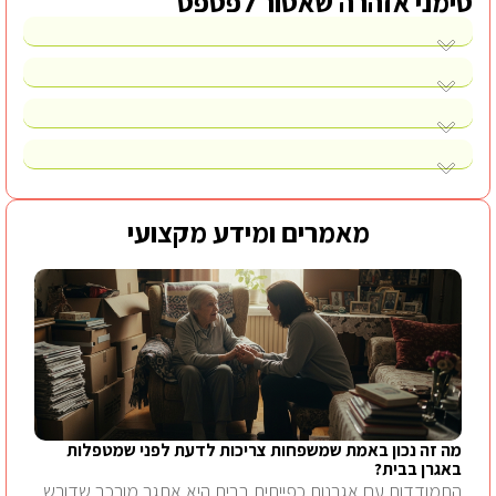
סימני אזהרה שאסור לפספס
מאמרים ומידע מקצועי
מה זה נכון באמת שמשפחות צריכות לדעת לפני שמטפלות
באגרן בבית?
התמודדות עם אגרנות כפייתית בבית היא אתגר מורכב שדורש