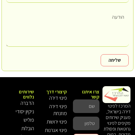
שליחה
צרו איתנו
קיצורי דרך
שירותים
קשר
נלווים
פינוי דירה
הדברה
פינוי דירה
המרכז לפינוי
ניקיון יסודי
דירה בישראל,
מוזנחת
מעניק שירותים
פוליש
פינוי ירושות
מקיפים לפינוי
הובלות
גרוטאות ופסולת
פינוי אגרנות
מדירות, בתים,