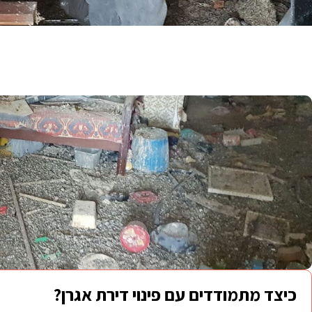
כיצד מתמודדים עם פינוי דירת אגרן?