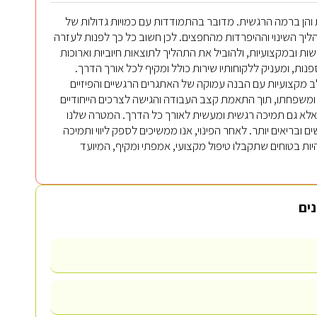
 והן ברמה הרגשית. מדובר בהתמודדות עם כמויות גדולות של
יך השינוי וההיפרדות מהחפצים. לכן חשוב כל כך לפנות לעזרה
 ובמקצועיות, ולהוביל את התהליך לתוצאות חיוביות וארוכות
נות, ומעניק ללקוחותיו שירות כולל ומקיף לכל אורך הדרך.
שלב מקצועיות עם הבנה עמוקה של האתגרים הרגשיים והפיזיים
 ומשפחתו, תוך התאמת קצב העבודה והגישה לצרכים הייחודיים
ר, אלא גם תמיכה רגשית ומעשית לאורך כל הדרך. המטרה שלנו
ובריאים יותר. לאחר הפינוי, אנו ממשיכים לספק ליווי ותמיכה
היות בטוחים שתקבלו טיפול מקצועי, אמפתי ומקיף, המיועד
נים