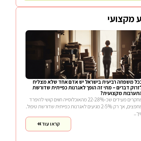
 מקצועי
כל משפחה רביעית בישראל יש אדם אחד שלא מצליח
זרוק דברים – מתי זה הופך לאגרנות כפייתית שדורשת
תערבות מקצועית?
מחקרים מעידים שכ-22-28% מהאוכלוסייה חווים קושי להיפרד
מחפצים, אך רק 2-5% מגיעים לאגרנות כפייתית שדורשת טיפול.
יך..
קראו עוד