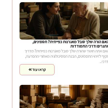
אם הורה שלך סובל מאגרנות כפייתית? תסמינים,
תגרים ודרכי התמודדות
אם אתה חושד שהורה שלך סובל מאגרנות כפייתית? מדריך
קיף לזיהוי התסמינים, הבנת הפסיכולוגיה מאחורי ההפרעה,
דרכי..
קראו עוד