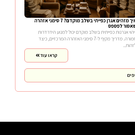
איך מזהים אגרן כפייתי בשלב מוקדם? 7 סימני אזהרה
אסור לפספס
יהוי אגרנות כפייתית בשלב מוקדם יכול למנוע הידרדרות
חמורה. מדריך מקיף ל-7 סימני האזהרה המרכזיים, כיצד
זהות..
קראו עוד
פים