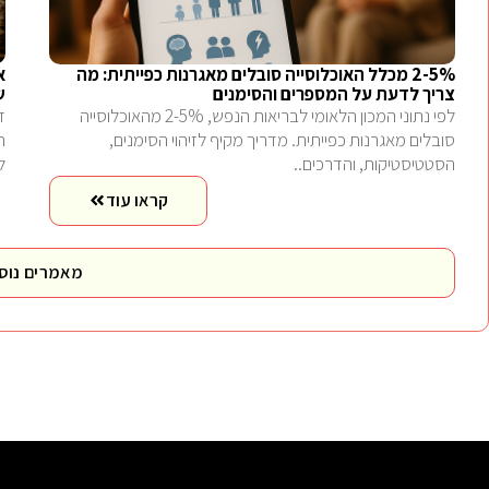
2-5% מכלל האוכלוסייה סובלים מאגרנות כפייתית: מה
צריך לדעת על המספרים והסימנים
ש
לפי נתוני המכון הלאומי לבריאות הנפש, 2-5% מהאוכלוסייה
ז
סובלים מאגרנות כפייתית. מדריך מקיף לזיהוי הסימנים,
הסטטיסטיקות, והדרכים..
ל
קראו עוד
מאמרים נוס