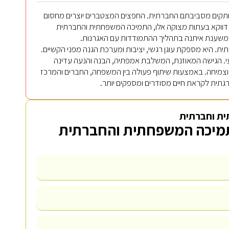
ותקים מסביבתם החברתית. החפצים המצטברים יוצרים מחסום
, דווקא בעתות מצוקה אלו, התמיכה המשפחתית והחברתית
דוד ומשענת איתנה בתהליך ההתמודדות עם האגרנות.
ת. היא מספקת עוגן רגשי, יציבות ומערכת הגנה מפני הקשיים.
ועי. הגישה המאוזנת, המשלבת אמפתיה, הבנה והנעה עדינה
וצמיחה. באמצעות שיתוף פעולה בין המשפחה, החברים והמרכז
גתית לקראת חיים מסודרים ומספקים יותר.
ית וחברתית
התמיכה המשפחתית והחברתית