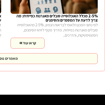
2-5% מכלל האוכלוסייה סובלים מאגרנות כפייתית: מה
צריך לדעת על המספרים והסימנים
ש
לפי נתוני המכון הלאומי לבריאות הנפש, 2-5% מהאוכלוסייה
ז
סובלים מאגרנות כפייתית. מדריך מקיף לזיהוי הסימנים,
הסטטיסטיקות, והדרכים..
ל
קראו עוד
מאמרים נוס