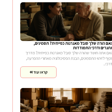
אם הורה שלך סובל מאגרנות כפייתית? תסמינים,
תגרים ודרכי התמודדות
אם אתה חושד שהורה שלך סובל מאגרנות כפייתית? מדריך
קיף לזיהוי התסמינים, הבנת הפסיכולוגיה מאחורי ההפרעה,
דרכי..
קראו עוד