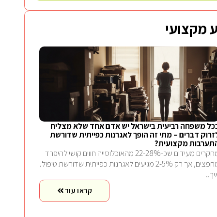
 מקצועי
כל משפחה רביעית בישראל יש אדם אחד שלא מצליח
זרוק דברים – מתי זה הופך לאגרנות כפייתית שדורשת
תערבות מקצועית?
מחקרים מעידים שכ-22-28% מהאוכלוסייה חווים קושי להיפרד
מחפצים, אך רק 2-5% מגיעים לאגרנות כפייתית שדורשת טיפול.
יך..
קראו עוד