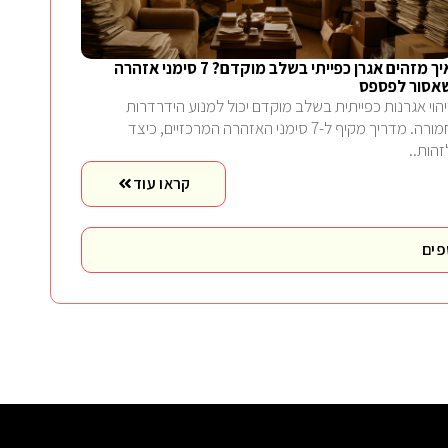
איך מזהים אגרן כפייתי בשלב מוקדם? 7 סימני אזהרה
אסור לפספס
יהוי אגרנות כפייתית בשלב מוקדם יכול למנוע הידרדרות
חמורה. מדריך מקיף ל-7 סימני האזהרה המרכזיים, כיצד
זהות..
קראו עוד
פים