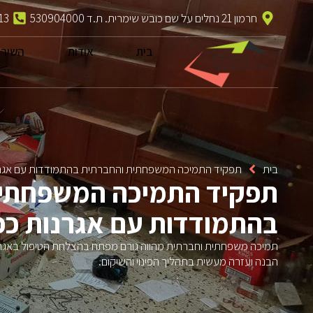
חרמון 21 נחלים על שם כובש שימרית. ת.ד 530904000
13
בית
אודות
השירו
בית
תפקיד התמיכה המשפחתית והחברתית בהתמודדות עם אגרנ
תפקיד התמיכה המשפחתית
בהתמודדות עם אגרנות כפ
תמיכה משפחתית וחברתית מהווה גורם מפתח בהצלחת הטיפול באגרנו
הבנה ועזרה מעשית בתהליך הפינוי והשיקום.