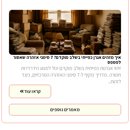
איך מזהים אגרן כפייתי בשלב מוקדם? 7 סימני אזהרה שאסור
לפספס
זיהוי אגרנות כפייתית בשלב מוקדם יכול למנוע הידרדרות
חמורה. מדריך מקיף ל-7 סימני האזהרה המרכזיים, כיצד
לזהות..
קראו עוד
מאמרים נוספים