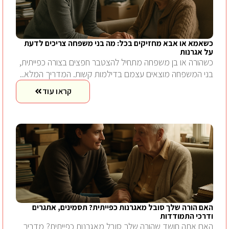
כשאמא או אבא מחזיקים בכל: מה בני משפחה צריכים לדעת
על אגרנות
כשהורה או בן משפחה מתחיל להצטבר חפצים בצורה כפייתית,
בני המשפחה מוצאים עצמם בדילמות קשות. המדריך המלא..
קראו עוד
האם הורה שלך סובל מאגרנות כפייתית? תסמינים, אתגרים
ודרכי התמודדות
האם אתה חושד שהורה שלך סובל מאגרנות כפייתית? מדריך