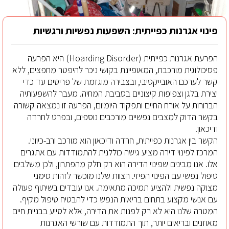
פינוי אגרנות כפייתית
: השפעות נפשיות ורגשיות
הפרעת אגרנות כפייתית (Hoarding Disorder) היא הפרעה
פסיכולוגית מורכבת, המאופיינת בקושי ניכר להיפטר מחפצים, ללא
קשר לערכם האובייקטיבי, ובצבירה מוגזמת של פריטים עד כדי
יצירת בלגן וצפיפות קיצוניים בסביבת המחיה. מעבר להשפעותיה
הברורות על אורח החיים ותפקוד היומיום, הפרעה זו נמצאה קשורה
בקשר הדוק למצבים נפשיים מורכבים נוספים, ובפרט לחרדה
ודיכאון.
הקשר בין אגרנות כפייתית, חרדה ודיכאון הוא מורכב ורב-כיווני.
המרכז לפינוי דירה מציע גישה כוללנית להתמודדות עם אתגרים
אלו. אנו מבינים שפינוי הדירה הוא רק חלק מהפתרון, ולכן משלבים
טיפול נפשי עם הפינוי הפיזי. הצוות שלנו מוכשר לזהות סימני
מצוקה נפשית ולהציע תמיכה מתאימה. אנו עובדים בשיתוף פעולה
עם אנשי מקצוע בתחום בריאות הנפש כדי להבטיח טיפול מקיף.
המטרה שלנו היא לא רק לפנות את הדירה, אלא לסייע בבניית חיים
מאוזנים ובריאים יותר, תוך התמודדות עם שורשי האגרנות