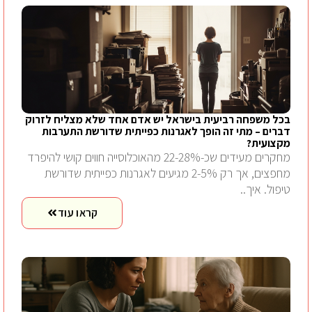
בכל משפחה רביעית בישראל יש אדם אחד שלא מצליח לזרוק
דברים – מתי זה הופך לאגרנות כפייתית שדורשת התערבות
מקצועית?
מחקרים מעידים שכ-22-28% מהאוכלוסייה חווים קושי להיפרד
מחפצים, אך רק 2-5% מגיעים לאגרנות כפייתית שדורשת
טיפול. איך..
קראו עוד