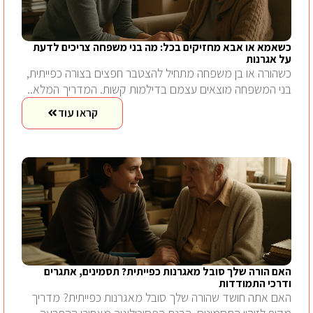
כשאמא או אבא מחזיקים בכל: מה בני משפחה צריכים לדעת
על אגרנות
כשהורה או בן משפחה מתחיל להצטבר חפצים בצורה כפייתית,
בני המשפחה מוצאים עצמם בדילמות קשות. המדריך המלא..
קראו עוד
האם הורה שלך סובל מאגרנות כפייתית? תסמינים, אתגרים
ודרכי התמודדות
האם אתה חושד שהורה שלך סובל מאגרנות כפייתית? מדריך