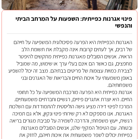
פינוי אגרנות כפייתית
: השפעות על המרחב הביתי
והנפשי
האגרנות הכפייתית היא הפרעה פסיכולוגית המשפיעה על חייהם
של רבים, אך לעתים קרובות אינה מקבלת את תשומת הלב
הראויה. אנשים הסובלים מאגרנות כפייתית מתקשים להיפטר
מחפצים, גם כאשר הם אינם בעלי ערך או שימוש, מה שמוביל
לצבירת כמויות עצומות של פריטים בבתיהם. מצב זה יכול להשפיע
באופן משמעותי על איכות החיים והבריאות של האגרנים ובני
משפחותיהם.
אגרנות כפייתית היא הפרעה מורכבת המשפיעה על כל תחומי
החיים. היא יוצרת אתגרים פיזיים, רגשיים וחברתיים משמעותיים.
המרכז לפינוי דירה מציע גישה הוליסטית להתמודדות עם השלכות
האגרנות. אנו מספקים לא רק שירותי פינוי ונקיון, אלא גם תמיכה
רגשית, ייעוץ משפחתי, והדרכה לשמירה על סביבת מגורים בריאה
ובטוחה. עם הטיפול המקיף שלנו, אנשים הסובלים מאגרנות
כפייתית יכולים לשפר משמעותית את איכות חייהם, לחזק את