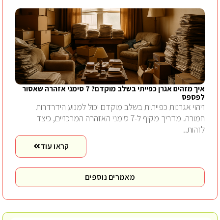
איך מזהים אגרן כפייתי בשלב מוקדם? 7 סימני אזהרה שאסור
לפספס
זיהוי אגרנות כפייתית בשלב מוקדם יכול למנוע הידרדרות
חמורה. מדריך מקיף ל-7 סימני האזהרה המרכזיים, כיצד
לזהות..
קראו עוד
מאמרים נוספים