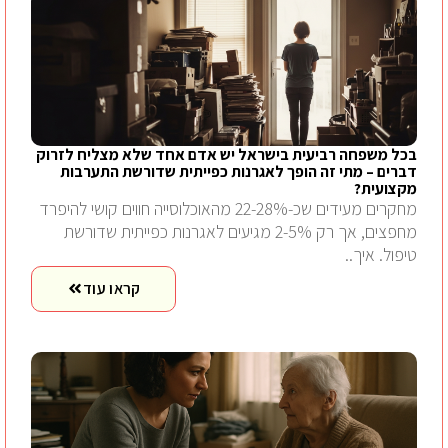
בכל משפחה רביעית בישראל יש אדם אחד שלא מצליח לזרוק
דברים – מתי זה הופך לאגרנות כפייתית שדורשת התערבות
מקצועית?
מחקרים מעידים שכ-22-28% מהאוכלוסייה חווים קושי להיפרד
מחפצים, אך רק 2-5% מגיעים לאגרנות כפייתית שדורשת
טיפול. איך..
קראו עוד