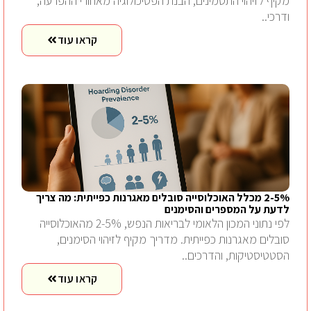
מקיף לזיהוי התסמינים, הבנת הפסיכולוגיה מאחורי ההפרעה,
ודרכי..
קראו עוד
2-5% מכלל האוכלוסייה סובלים מאגרנות כפייתית: מה צריך
לדעת על המספרים והסימנים
לפי נתוני המכון הלאומי לבריאות הנפש, 2-5% מהאוכלוסייה
סובלים מאגרנות כפייתית. מדריך מקיף לזיהוי הסימנים,
הסטטיסטיקות, והדרכים..
קראו עוד