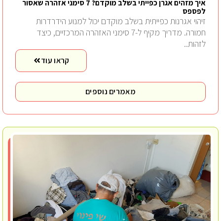
איך מזהים אגרן כפייתי בשלב מוקדם? 7 סימני אזהרה שאסור
לפספס
זיהוי אגרנות כפייתית בשלב מוקדם יכול למנוע הידרדרות
חמורה. מדריך מקיף ל-7 סימני האזהרה המרכזיים, כיצד
לזהות..
קראו עוד
מאמרים נוספים