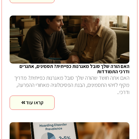
האם הורה שלך סובל מאגרנות כפייתית? תסמינים, אתגרים
ודרכי התמודדות
האם אתה חושד שהורה שלך סובל מאגרנות כפייתית? מדריך
מקיף לזיהוי התסמינים, הבנת הפסיכולוגיה מאחורי ההפרעה,
ודרכי..
קראו עוד