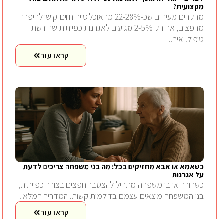
מקצועית?
מחקרים מעידים שכ-22-28% מהאוכלוסייה חווים קושי להיפרד
מחפצים, אך רק 2-5% מגיעים לאגרנות כפייתית שדורשת
טיפול. איך..
קראו עוד
כשאמא או אבא מחזיקים בכל: מה בני משפחה צריכים לדעת
על אגרנות
כשהורה או בן משפחה מתחיל להצטבר חפצים בצורה כפייתית,
בני המשפחה מוצאים עצמם בדילמות קשות. המדריך המלא..
קראו עוד