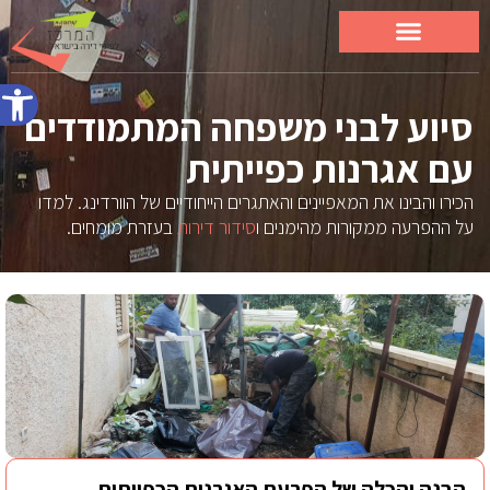
פתח סרג
סיוע לבני משפחה המתמודדים
עם אגרנות כפייתית
הכירו והבינו את המאפיינים והאתגרים הייחודיים של הוורדינג. למדו
על ההפרעה ממקורות מהימנים ו
סידור דירות
בעזרת מומחים.
הבנה והכלה של הפרעת האגרנות הכפייתית