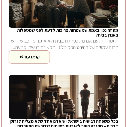
מה זה נכון באמת שמשפחות צריכות לדעת לפני שמטפלות
באגרן בבית?
התמודדות עם אגרנות כפייתית בבית היא אתגר מורכב שדורש
הבנה עמוקה של ההיבט הפסיכולוגי, תקשורת רגישה וקביעת..
קראו עוד
בכל משפחה רביעית בישראל יש אדם אחד שלא מצליח לזרוק
דברים – מתי זה הופך לאגרנות כפייתית שדורשת התערבות