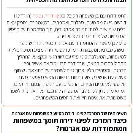
התמודדות עם בן משפחה הסובל מ
פינוי דירת נפטר
(הוורדינג)
דורשת גישה מקצועית, סבלנית ואמפתית. במאמר זה, נספק עצות
וכלים שימושיים למתן תמיכה אפקטיבית, תוך הסתמכות על הניסיון
והמומחיות של צוות המרכז לפינוי דירה.
סיוע לבן משפחה המתמודד עם אגרנות כפייתית דורש גישה
רגישה, סבלנית ומקצועית. המרכז לפינוי דירה מציע תמיכה כוללת
למשפחות, המשלבת פינוי פיזי עם ליווי רגשי ומקצועי. התהליך
מתחיל בהבנת המצב, עובר דרך תכנון מותאם אישית ופינוי
הדרגתי, ומסתיים בליווי ארוך טווח לשמירה על התוצאות. שיתוף
פעולה עם אנשי מקצוע בתחום בריאות הנפש מאפשר מענה
הוליסטי לאתגרים הפיזיים והרגשיים. עם הגישה הנכונה והתמיכה
המתאימה, ניתן לסייע לבן המשפחה להתגבר על האגרנות ולשפר
משמעותית את איכות חייו ואת היחסים המשפחתיים.
השירותים של המרכז לפינוי דירה בסיוע למשפחות עם אגרנות
כיצד המרכז לפינוי דירה תומך במשפחות
המתמודדות עם אגרנות?