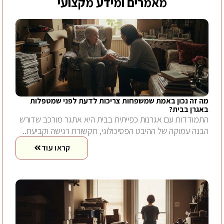
מאמרים ומידע מקצועי
מה זה נכון באמת שמשפחות צריכות לדעת לפני שמטפלות
באגרן בבית?
התמודדות עם אגרנות כפייתית בבית היא אתגר מורכב שדורש
הבנה עמוקה של ההיבט הפסיכולוגי, תקשורת רגישה וקביעת..
קראו עוד