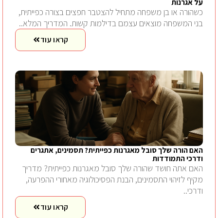
על אגרנות
כשהורה או בן משפחה מתחיל להצטבר חפצים בצורה כפייתית,
בני המשפחה מוצאים עצמם בדילמות קשות. המדריך המלא..
קראו עוד
האם הורה שלך סובל מאגרנות כפייתית? תסמינים, אתגרים
ודרכי התמודדות
האם אתה חושד שהורה שלך סובל מאגרנות כפייתית? מדריך
מקיף לזיהוי התסמינים, הבנת הפסיכולוגיה מאחורי ההפרעה,
ודרכי..
קראו עוד