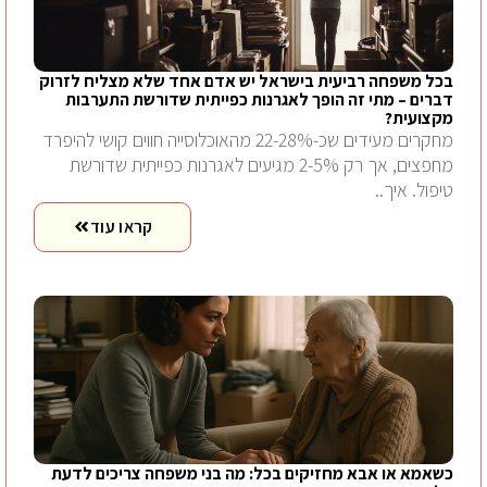
בכל משפחה רביעית בישראל יש אדם אחד שלא מצליח לזרוק
דברים – מתי זה הופך לאגרנות כפייתית שדורשת התערבות
מקצועית?
מחקרים מעידים שכ-22-28% מהאוכלוסייה חווים קושי להיפרד
מחפצים, אך רק 2-5% מגיעים לאגרנות כפייתית שדורשת
טיפול. איך..
קראו עוד
כשאמא או אבא מחזיקים בכל: מה בני משפחה צריכים לדעת