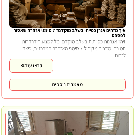
איך מזהים אגרן כפייתי בשלב מוקדם? 7 סימני אזהרה שאסור
לפספס
זיהוי אגרנות כפייתית בשלב מוקדם יכול למנוע הידרדרות
חמורה. מדריך מקיף ל-7 סימני האזהרה המרכזיים, כיצד
לזהות..
קראו עוד
מאמרים נוספים