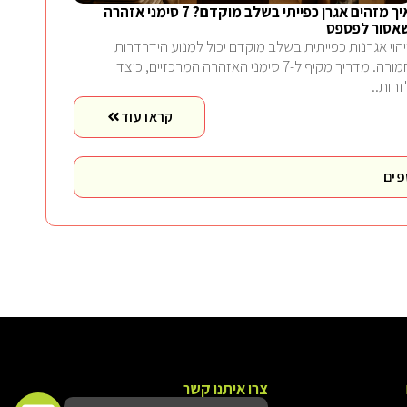
איך מזהים אגרן כפייתי בשלב מוקדם? 7 סימני אזהרה
אסור לפספס
יהוי אגרנות כפייתית בשלב מוקדם יכול למנוע הידרדרות
חמורה. מדריך מקיף ל-7 סימני האזהרה המרכזיים, כיצד
זהות..
קראו עוד
פים
צרו איתנו קשר