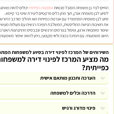
החיים לצד בן משפחה הסובל מנטיות
אספנות כפייתית
לסיוע לבן משפחה אגרן, תוך מתן כלים פרקטיים ליצירת שינוי בר קיימא.
סיוע לבן משפחה המתמודד עם אגרנות כפייתית הוא תהליך מורכב הדורש סב
את חשיבות הגישה ההוליסטית, המשלבת תמיכה רגשית עם פעולות מעשיות.
שיפור מיומנויות ארגון, וטיפול בגורמים הרגשיים שבבסיס ההתנהגות האגר
הישג משמעותי. עם תמיכה נכונה וליווי מקצועי, ניתן להשיג שיפור משמעות
השירותים של המרכז לפינוי דירה בסיוע למשפחות המתמ
מה מציע המרכז לפינוי דירה למשפחו
כפייתית?
הערכה ותכנון מותאם אישית
הדרכה וכלים למשפחה
פינוי מדורג ורגיש