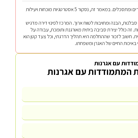
יכולים להיות מאתגרים ומתסכלים. במאמר זה, נסקור 5 אסטרטגיות מוכחות ויעילות
לנות, הבנה ומחויבות לטווח ארוך. המרכז לפינוי דירה מדגיש
 זה כולל יצירת סביבה ביתית מאורגנת ותומכת, עבודה על
נית. חשוב לזכור שההחלמה היא תהליך הדרגתי, וכל צעד קטן הוא
י באיכות החיים של האגרן ומשפחתו.
ודדות עם אגרנות
ת המתמודדות עם אגרנות