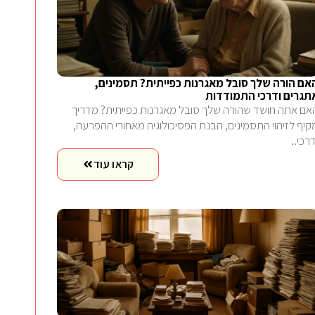
אם הורה שלך סובל מאגרנות כפייתית? תסמינים,
תגרים ודרכי התמודדות
אם אתה חושד שהורה שלך סובל מאגרנות כפייתית? מדריך
קיף לזיהוי התסמינים, הבנת הפסיכולוגיה מאחורי ההפרעה,
דרכי..
קראו עוד