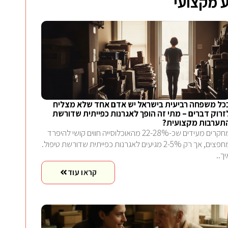
 מקצועי
כל משפחה רביעית בישראל יש אדם אחד שלא מצליח
זרוק דברים – מתי זה הופך לאגרנות כפייתית שדורשת
תערבות מקצועית?
מחקרים מעידים שכ-22-28% מהאוכלוסייה חווים קושי להיפרד
מחפצים, אך רק 2-5% מגיעים לאגרנות כפייתית שדורשת טיפול.
יך..
קראו עוד