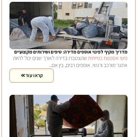
מדריך מקיף לפינוי אוספים מדירה: טיפים ושירותים מקצועיים
פינוי אספנות כפייתית
שהצטברו בדירה לאורך שנים יכול להיות
אתגר מורכב ורגשי. אוספים רבים, בין אם..
קראו עוד