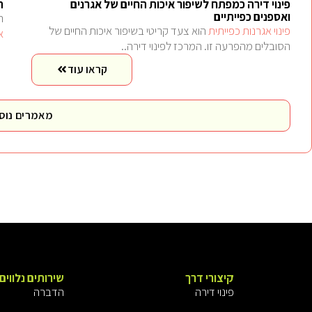
פינוי דירה כמפתח לשיפור איכות החיים של אגרנים
ה
ואספנים כפייתיים
ה
פינוי אגרנות כפייתית
הוא צעד קריטי בשיפור איכות החיים של
א
הסובלים מהפרעה זו. המרכז לפינוי דירה..
קראו עוד
מאמרים נוס
קיצורי דרך
שירותים נלווים
פינוי דירה
הדברה