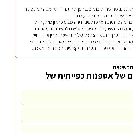
אות ישנים. מה שהחל כתחביב הפך להתנהגות מדאיגה המשפיעה
ם ואילו דרכים קיימות לסייע לה?
ה משפחתית. המרכז לפינוי דירה מציע פתרון כולל, החל
ש, ותמיכה רגשית, אנו מסייעים לאנשים להשתחרר מאחיזת
ן בין הערך הרגשי והכלכלי של התכשיטים לבין איכות חיים
ר את אהבתם לתכשיטים באופן בריא ומאוזן. חשוב לזכור כי
איכות החיים באמצעות התערבות מקצועית ותמיכה מתמשכת.
תכשיטים
ם של אספנות כפייתית של