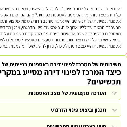
אחותי הגדולה החלה לצבור כמויות גדולות של תכשיטים, צמידים ושרשר
על חייה. כיצד נזהה את הסימנים לאספנות כפייתית? מהם הגורמים האפשריי
אספנות כפייתית של תכשיטים היא אתגר מורכב הדורש טיפול מקצועי ותמיכ
מהערכת המצב ועד לליווי ארוך טווח. באמצעות פינוי הדרגתי, ארגון מחד
האספנות הכפייתית ולשפר את איכות חייהם. אנו מתמקדים בשמירה על האיזו
בריאה. שילוב של גישות יצירתיות ופתרונות מעשיים מאפשר למטופלים לשמ
אספנות כפייתית היא מצב הניתן לטיפול, וניתן להשיג שיפור משמעותי ב
השירותים של המרכז לפינוי דירה באספנות כפייתית של 
כיצד המרכז לפינוי דירה מסייע במקרי
תכשיטים?
הערכה מקצועית של מצב האספנות
תכנון וביצוע פינוי הדרגתי
סיוע בארגון ומיון התכשיטים