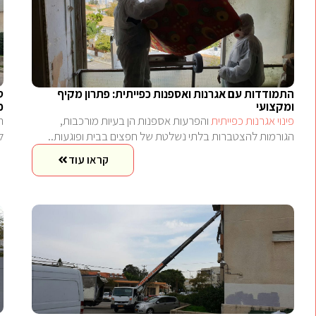
התמודדות עם אגרנות ואספנות כפייתית: פתרון מקיף
ס
ומקצועי
כ
פינוי אגרנות כפייתית
והפרעות אספנות הן בעיות מורכבות,
ה
הגורמות להצטברות בלתי נשלטת של חפצים בבית ופוגעות..
ל
קראו עוד