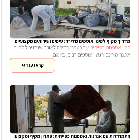
מדריך מקיף לפינוי אוספים מדירה: טיפים ושירותים מקצועיים
פינוי אספנות כפייתית
שהצטברו בדירה לאורך שנים יכול להיות
אתגר מורכב ורגשי. אוספים רבים, בין אם..
קראו עוד
התמודדות עם אגרנות ואספנות כפייתית: פתרון מקיף ומקצועי