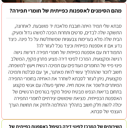
מהם הסימנים לאספנות כפייתית של חומרי תפירה?
סבתא שלי תמיד הייתה חובבת מלאכת יד מושבעת. לאחרונה,
התשוקה שלה לבדים, סרטים ותחרות הפכה למשהו גדול ומעיק.
הבית שלה מלא בערימות צבעוניות שמשתלטות על כל פינה. כיצד
נדע אם זו אספנות כפייתית וכיצד נוכל לעזור לה?
התמודדות עם אספנות כפייתית של חומרי תפירה דורשת גישה
רגישה ומקצועית. המרכז לפינוי דירה מציע פתרון מקיף, המשלב
פינוי פיזי של החומרים העודפים עם תמיכה רגשית וייעוץ למשפחה.
חשוב לזכור שהתהליך עשוי להיות מאתגר, אך עם סבלנות ותמיכה
מקצועית, ניתן לעזור לסבתא לשחרר את האחיזה בחומרי התפירה
המיותרים ולשפר את איכות חייה. שיתוף פעולה עם אנשי מקצוע
בתחום בריאות הנפש מבטיח טיפול מקיף בגורמים הרגשיים של
האספנות הכפייתית. מציאת שימושים יצירתיים לחומרי התפירה
יכולה להוות חלק חשוב בתהליך ההחלמה ולחזק את תחושת הערך
העצמי של סבתא.
השירותים של המרכז לפינוי דירה בטיפול באספנות כפייתית של