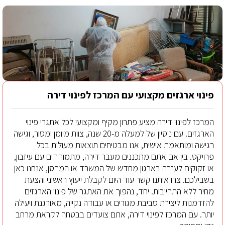
פינוי ארגזים מקצועי עם המרכז לפינוי דירה
המרכז לפינוי דירה מציע פתרון מקיף ומקצועי לכל אתגרי פינוי
הארגזים. עם ניסיון של למעלה מ-20 שנה, צוות מיומן ומסור, וגישה
רגישה ומותאמת אישית, אנו מבטיחים תוצאות מעולות בכל
פרויקט. בין אם אתם מתכננים מעבר דירה, מתמודדים עם עיזבון,
או זקוקים לעזרה בארגון מחדש של המשרד או המחסן, אנחנו כאן
בשבילכם. צרו איתנו קשר עוד היום לקבלת ייעוץ ראשוני והצעת
מחיר ללא התחייבות. יחד, נהפוך את האתגר של פינוי הארגזים
להזדמנות ליצירת סביבת מגורים או עבודה נקייה, מאורגנת ויעילה
יותר. עם המרכז לפינוי דירה, אתם צועדים בבטחה לקראת מרחב