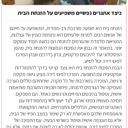
כיצד אתגרים נפשיים משפיעים על הזנחת הבית
הזנחת בית היא תופעה מורכבת ורב-ממדית, המשפיעה על חייהם
של אנשים רבים. למרות שלעיתים היא נתפסת כעניין של עצלנות,
המציאות מלמדת שהגורמים להזנחה הם כמעט תמיד עמוקים
יותר. במאמר זה נבחן את הסיבות הנפוצות להזנחת בית, מהפן
הפסיכולוגי ועד להיבטים פרקטיים, ונדון בדרכים שבהן המרכז
לפינוי דירה יכול לסייע.
הבנת הסיבות להזנחת בית היא צעד קריטי בדרך להתמודדות
אפקטיבית עם התופעה. המרכז לפינוי דירה מציע גישה מקיפה
ורגישה, המכירה במורכבות של כל מקרה. שירותיהם כוללים הערכה
מעמיקה של הגורמים להזנחה, פיתוח תוכניות התערבות מותאמות
אישית, וטיפול בהיבטים הפיזיים והרגשיים כאחד. הם מספקים
תמיכה מעשית בפינוי וארגון, לצד ייעוץ וליווי בהתמודדות עם
האתגרים הנפשיים, הכלכליים והחברתיים. הגישה המקצועית
והאמפתית שלהם מאפשרת לא רק שיפור במצב הפיזי של הבית,
אלא גם העצמה אישית וטיפול בשורשי הבעיה. עם התמיכה של
המרכז לפינוי דירה, אנשים יכולים לא רק לשקם את ביתם, אלא גם