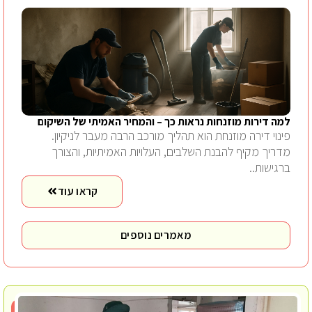
למה דירות מוזנחות נראות כך – והמחיר האמיתי של השיקום
פינוי דירה מוזנחת הוא תהליך מורכב הרבה מעבר לניקיון.
מדריך מקיף להבנת השלבים, העלויות האמיתיות, והצורך
ברגישות..
קראו עוד
מאמרים נוספים