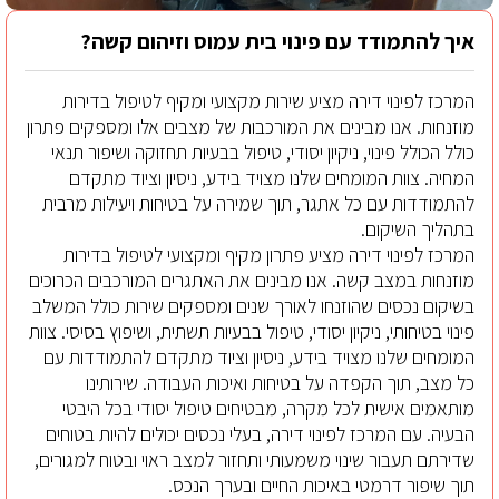
איך להתמודד עם
פינוי בית עמוס
וזיהום קשה?
המרכז לפינוי דירה מציע שירות מקצועי ומקיף לטיפול בדירות
מוזנחות. אנו מבינים את המורכבות של מצבים אלו ומספקים פתרון
כולל הכולל פינוי, ניקיון יסודי, טיפול בבעיות תחזוקה ושיפור תנאי
המחיה. צוות המומחים שלנו מצויד בידע, ניסיון וציוד מתקדם
להתמודדות עם כל אתגר, תוך שמירה על בטיחות ויעילות מרבית
בתהליך השיקום.
המרכז לפינוי דירה מציע פתרון מקיף ומקצועי לטיפול בדירות
מוזנחות במצב קשה. אנו מבינים את האתגרים המורכבים הכרוכים
בשיקום נכסים שהוזנחו לאורך שנים ומספקים שירות כולל המשלב
פינוי בטיחותי, ניקיון יסודי, טיפול בבעיות תשתית, ושיפוץ בסיסי. צוות
המומחים שלנו מצויד בידע, ניסיון וציוד מתקדם להתמודדות עם
כל מצב, תוך הקפדה על בטיחות ואיכות העבודה. שירותינו
מותאמים אישית לכל מקרה, מבטיחים טיפול יסודי בכל היבטי
הבעיה. עם המרכז לפינוי דירה, בעלי נכסים יכולים להיות בטוחים
שדירתם תעבור שינוי משמעותי ותחזור למצב ראוי ובטוח למגורים,
תוך שיפור דרמטי באיכות החיים ובערך הנכס.