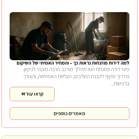
למה דירות מוזנחות נראות כך – והמחיר האמיתי של השיקום
פינוי דירה מוזנחת הוא תהליך מורכב הרבה מעבר לניקיון.
מדריך מקיף להבנת השלבים, העלויות האמיתיות, והצורך
ברגישות..
קראו עוד
מאמרים נוספים