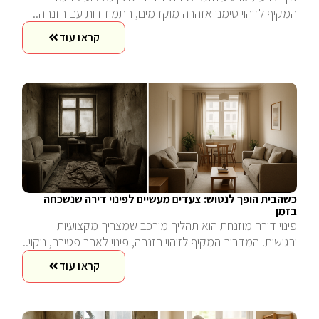
המקיף לזיהוי סימני אזהרה מוקדמים, התמודדות עם הזנחה..
קראו עוד
כשהבית הופך לנטוש: צעדים מעשיים לפינוי דירה שנשכחה
בזמן
פינוי דירה מוזנחת הוא תהליך מורכב שמצריך מקצועיות
ורגישות. המדריך המקיף לזיהוי הזנחה, פינוי לאחר פטירה, ניקוי..
קראו עוד