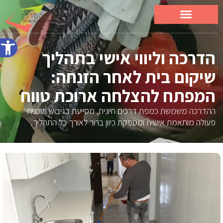
פתח סרג
הדרכה וליווי אישי בתהליך
שיקום בית לאחר הזנחה:
המפתח להצלחה ארוכת טווח
ההדרכה משמשת כמפת דרכים חיונית, מסייעת בגיבוש תוכנית
פעולה מותאמת אישית ומספקת כיוון ברור לאורך כל התהליך.