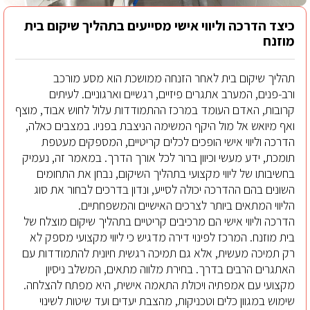
כיצד הדרכה וליווי אישי מסייעים בתהליך שיקום בית
מוזנח
תהליך שיקום בית לאחר הזנחה ממושכת הוא מסע מורכב
ורב-פנים, המערב אתגרים פיזיים, רגשיים וארגוניים. לעיתים
קרובות, האדם העומד במרכז ההתמודדות עלול לחוש אבוד, מוצף
ואף מיואש אל מול היקף המשימה הניצבת בפניו. במצבים כאלה,
הדרכה וליווי אישי הופכים לכלים קריטיים, המספקים מעטפת
תומכת, ידע מעשי וכיוון ברור לכל אורך הדרך. במאמר זה, נעמיק
בחשיבותו של ליווי מקצועי בתהליך השיקום, נבחן את התחומים
השונים בהם ההדרכה יכולה לסייע, ונדון בדרכים לבחור את סוג
הליווי המתאים ביותר לצרכים האישיים והמשפחתיים.
הדרכה וליווי אישי הם מרכיבים קריטיים בתהליך שיקום מוצלח של
בית מוזנח. המרכז לפינוי דירה מדגיש כי ליווי מקצועי מספק לא
רק תמיכה מעשית, אלא גם תמיכה רגשית חיונית להתמודדות עם
האתגרים הרבים בדרך. בחירת מלווה מתאים, המשלב ניסיון
מקצועי עם אמפתיה ויכולת התאמה אישית, היא מפתח להצלחה.
שימוש במגוון כלים וטכניקות, מהצבת יעדים ועד שיטות לשינוי