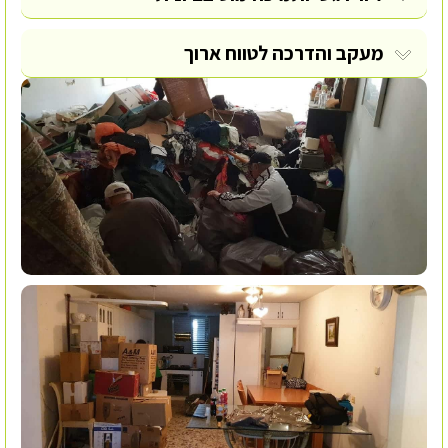
מעקב והדרכה לטווח ארוך