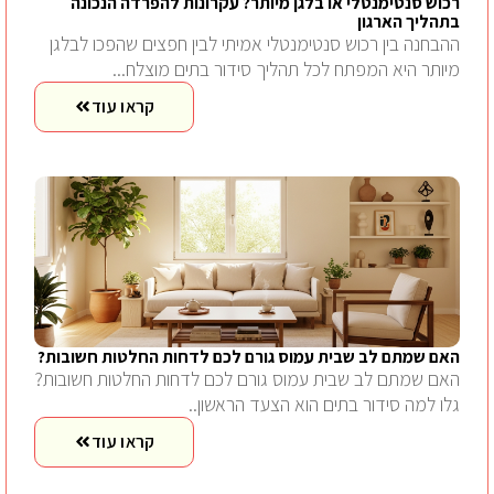
רכוש סנטימנטלי או בלגן מיותר? עקרונות להפרדה הנכונה
בתהליך הארגון
ההבחנה בין רכוש סנטימנטלי אמיתי לבין חפצים שהפכו לבלגן
מיותר היא המפתח לכל תהליך סידור בתים מוצלח...
קראו עוד
האם שמתם לב שבית עמוס גורם לכם לדחות החלטות חשובות?
האם שמתם לב שבית עמוס גורם לכם לדחות החלטות חשובות?
גלו למה סידור בתים הוא הצעד הראשון..
קראו עוד