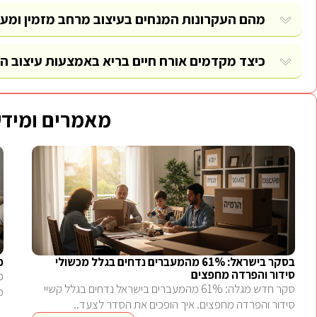
מהם העקרונות המנחים בעיצוב מרחב מזמין ומע
כיצד מקדמים אורח חיים בריא באמצעות עיצוב ה
מאמרים ומידע
בסקר בישראל: 61% מהמעברים נדחים בגלל מכשולי
כ
סידור והפרדה מחפצים
כ
סקר חדש מגלה: 61% מהמעברים בישראל נדחים בגלל קשיי
מ
סידור והפרדה מחפצים. איך הופכים את הסדר לצעד..