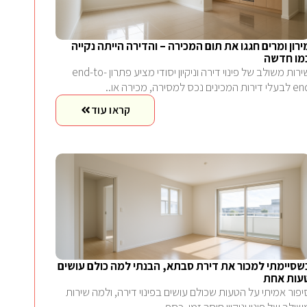
ירון ומרים חגגו את תום המכירה – והדירה הייתה נקייה
מו חדשה
שירות משולב של פינוי דירה וניקיון יסודי מציע פתרון end-to-
 דירות המכינים נכס למסירה, מכירה או..
קראו עוד
שסיימתי למכור את דירת סבתא, הבנתי למה כולם עושים
עות אחת
יפור אמיתי על הטעות שכולם עושים בפינוי דירה, ולמה שירות