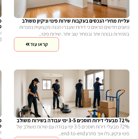
עליית מחירי הנכסים בעקבות שירות פינוי וניקיון משולב
מ
כ
נתונים חדשים מראים כי דירות שעברו הכנה מקצועית נמכרות
במהירות גבוהה יותר ובמחיר טוב יותר. שירות פינוי..
end לבעלי
קראו עוד
72% מבעלי דירות חוסכים 3-5 ימי עבודה בשירות משולב
כ
ט
72% מבעלי דירות חוסכים 3-5 ימי עבודה עם שירות משולב של
ס
פינוי וניקיון. גלו איך פתרון end-to-end..