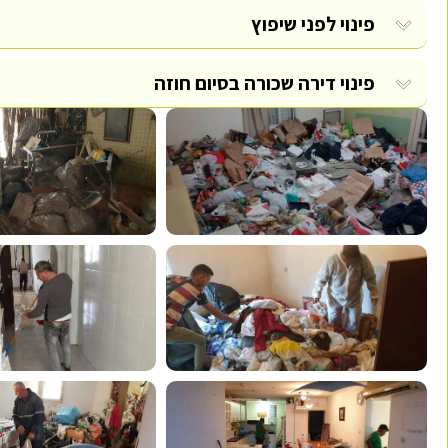
פינוי לפני שיפוץ
פינוי דירה שכורה בסיום חוזה