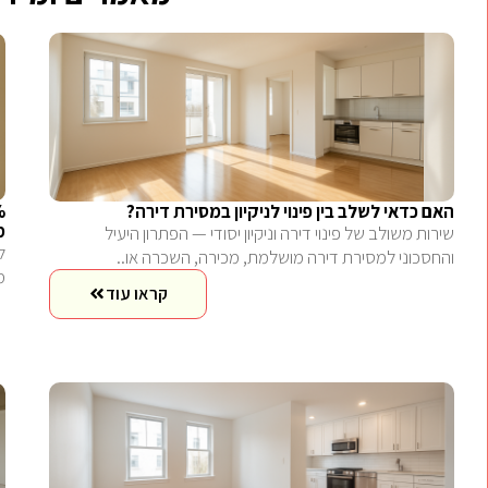
האם כדאי לשלב בין פינוי לניקיון במסירת דירה?
מ
שירות משולב של פינוי דירה וניקיון יסודי — הפתרון היעיל
והחסכוני למסירת דירה מושלמת, מכירה, השכרה או..
מש
קראו עוד