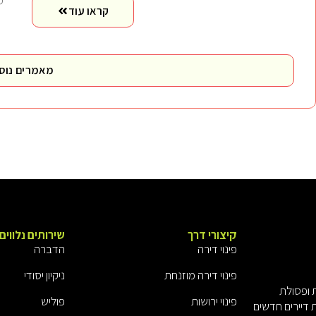
מ
קראו עוד
מאמרים נוס
קיצורי דרך
שירותים נלווים
פינוי דירה
הדברה
פינוי דירה מוזנחת
ניקיון יסודי
ת ופסולת
פינוי ירושות
פוליש
 דיירים חדשים