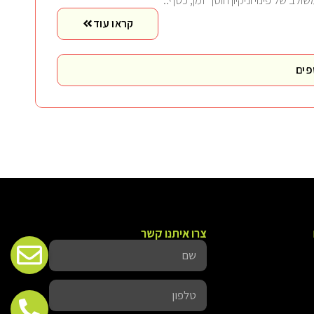
שולב של פינוי וניקיון חוסך זמן, כסף..
קראו עוד
פים
צרו איתנו קשר