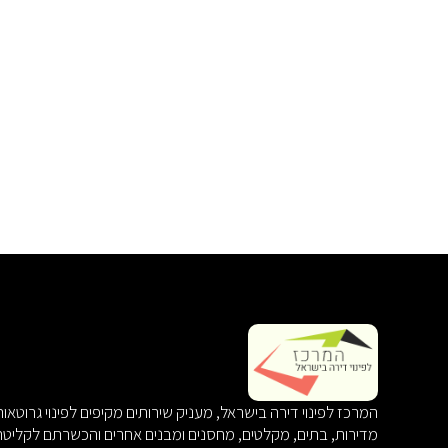
המרכז לפינוי דירה בישראל, מעניק שירותים מקיפים לפינוי גרוטאו
מדירות, בתים, מקלטים, מחסנים ומבנים אחרים והכשרתם לקליטת