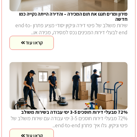
מירון ומרים חגגו את תום המכירה – והדירה הייתה נקייה כמו
חדשה
שירות משולב של פינוי דירה וניקיון יסודי מציע פתרון end-to-
end לבעלי דירות המכינים נכס למסירה, מכירה או..
קראו עוד
72% מבעלי דירות חוסכים 3-5 ימי עבודה בשירות משולב
72% מבעלי דירות חוסכים 3-5 ימי עבודה עם שירות משולב של
פינוי וניקיון. גלו איך פתרון end-to-end..
קראו עוד