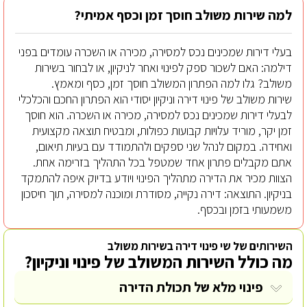
למה שירות משולב חוסך זמן וכסף אמיתי?
בעלי דירות שמכינים נכס למסירה, מכירה או השכרה עומדים בפני
דילמה: האם לשכור ספק לפינוי ואחר לניקיון, או לבחור בשירות
משולב? גלו למה הפתרון המשולב חוסך זמן, כסף ומאמץ.
שירות משולב של פינוי דירה וניקיון יסודי הוא הפתרון החכם והכלכלי
לבעלי דירות שמכינים נכס למסירה, מכירה או השכרה. הוא חוסך
זמן יקר, מוריד עלויות קבועות כפולות, ומבטיח תוצאה מקצועית
ואחידה. במקום לנהל שני ספקים ולהתמודד עם בעיות תיאום,
אתם מקבלים פתרון אחד שמטפל בכל התהליך בזרימה אחת.
הצוות מכיר את הדירה מתהליך הפינוי ויודע בדיוק איפה להתמקד
בניקיון. התוצאה: דירה נקייה, מסודרת ומוכנה למסירה, תוך חיסכון
משמעותי בזמן ובכסף.
השירותים של שי פינוי דירה בשירות משולב
מה כולל השירות המשולב של פינוי וניקיון?
פינוי מלא של תכולת הדירה