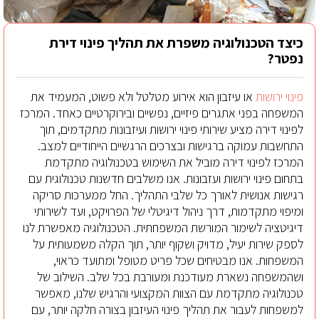
כיצד הטכנולוגיה משפרת את תהליך פינוי דירת
נפטר?
פינוי ירושות
או עיזבון הוא אירוע מטלטל ולא פשוט, המעמיד את
המשפחה בפני אתגרים פיזיים, נפשיים ובירוקרטיים כאחד. המרכז
לפינוי דירה מציע שירותי פינוי ירושות ועיזבונות מתקדמים, תוך
התחשבות עמוקה ברגישות ובצרכים הרגשיים הייחודיים למצב.
המרכז לפינוי דירה מוביל את השימוש בטכנולוגיה מתקדמת
בתחום פינוי ירושות ועזבונות. אנו משלבים חדשנות טכנולוגית עם
רגישות אנושית לאורך כל שלבי התהליך. החל ממערכות סריקה
ומיפוי מתקדמות, דרך ניהול דיגיטלי של הפרויקט, ועד לשירותי
דיגיטציה לשימור המורשת המשפחתית. הטכנולוגיה מאפשרת לנו
לספק שירות יעיל, מדויק ושקוף יותר, תוך הקלה משמעותית על
המשפחות. אנו מבטיחים שכל פריט מטופל ומתועד כראוי,
ושהמשפחה נשארת מעודכנת ומעורבת בכל שלב. השילוב של
טכנולוגיה מתקדמת עם הצוות המקצועי והרגיש שלנו, מאפשר
למשפחות לעבור את תהליך פינוי העיזבון בצורה חלקה יותר, עם