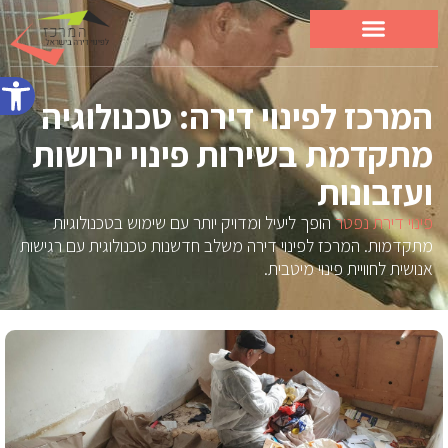
פתח סרג
המרכז לפינוי דירה: טכנולוגיה
מתקדמת בשירות פינוי ירושות
ועזבונות
פינוי דירת נפטר
הופך ליעיל ומדויק יותר עם שימוש בטכנולוגיות
מתקדמות. המרכז לפינוי דירה משלב חדשנות טכנולוגית עם רגישות
אנושית לחוויית פינוי מיטבית.