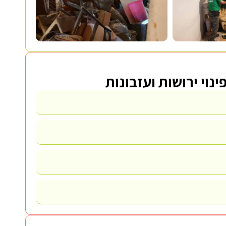
ינוי ירושות ועזבונות