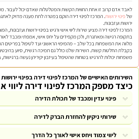
לאבד אדם קרוב זו אחת החוויות הקשות והמטלטלות שאדם יכול לעבור.
של
פינוי ירושות
. המרכז לפינוי דירה הוקם במטרה לתת מענה מדויק לאתגרים
ירושות ועזבונות.
המרכז לפינוי דירה מציע שירות ליווי אישי ורגיש בפינוי ירושות ועזבונות,
בתקופה רגישה ומאתגרת, ולכן מקפידים על יחס אישי, אמפתי ומכבד לאור
מלווה את המשפחות בכל שלב – מהמיפוי הראשוני ועד לטיפול בפריטים האחר
בקבלת החלטות קשות. השירות שלנו כולל גם תמיכה רגשית, סיוע בהיבטים משפ
משפחות יכולות להרגיש בטוחות שהטיפול בעיזבון יקיריהן נעשה ברגישות, ב
השירותים האישיים של המרכז לפינוי דירה בפינוי ירושות
כיצד מספק המרכז לפינוי דירה ליווי אי
פינוי עדין ומכבד של תכולת הדירה
שירותי ניקיון להחזרת הברק לדירה
ליווי צמוד ויחס אישי לאורך כל הדרך