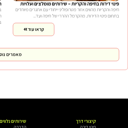
פינוי דירות בחיפה והקריות – שירותים מומלצים ועלויות
ח
חיפה והקריות מהווים אזור מטרופוליני ייחודי עם אתגרים מיוחדים
ב
בתחום פינוי הדירות. מהקרמל ההררי של חיפה ועד..
ה
ב
קראו עוד
מאמרים נוס
קיצורי דרך
שירותים נלווים
פינוי דירה
הדברה