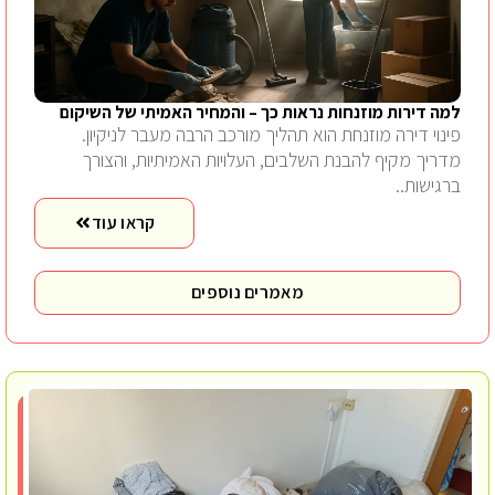
למה דירות מוזנחות נראות כך – והמחיר האמיתי של השיקום
פינוי דירה מוזנחת הוא תהליך מורכב הרבה מעבר לניקיון.
מדריך מקיף להבנת השלבים, העלויות האמיתיות, והצורך
ברגישות..
קראו עוד
מאמרים נוספים