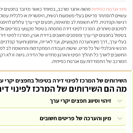
פינוי אגרנות כפייתית
מהווה אתגר מורכב, במיוחד כאשר מדובר בחפצים יקר
עשויים להסתתר פריטים בעלי משמעות רגשית, היסטורית או כלכלית עמוקה. ז
רגישה וקפדנית. ללא תשומת לב מתאימה, חפצים יקרי ערך עלולים להיפגע 
לסיכונים מיותרים. המרכז לפינוי דירה מתמחה בטיפול מקצועי בפריטים אלו
בטיפול בחפצים יקרי ערך ומסמכים חשובים בדירת אגרן, המרכז לפינוי דיר
בעלי ערך, דרך מיון והערכה מקצועיים, ועד לאריזה, אחסון ותיעוד קפדניים
הרגשי והכלכלי של כל פריט. שיטות העבודה המתקדמות והתשומת לב לפ
החשובים לאורך כל תהליך הפינוי והארגון מחדש של הדירה. גישה זו לא רק
המורכב של התמודדות עם אגרנות כפייתית.
השירותים של המרכז לפינוי דירה בטיפול בחפצים יקרי ע
מה הם השירותים של המרכז לפינוי די
זיהוי וסיווג חפצים יקרי ערך
מיון והערכה של פריטים חשובים