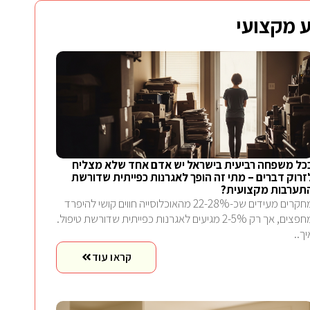
 מקצועי
כל משפחה רביעית בישראל יש אדם אחד שלא מצליח
זרוק דברים – מתי זה הופך לאגרנות כפייתית שדורשת
תערבות מקצועית?
מחקרים מעידים שכ-22-28% מהאוכלוסייה חווים קושי להיפרד
מחפצים, אך רק 2-5% מגיעים לאגרנות כפייתית שדורשת טיפול.
יך..
קראו עוד