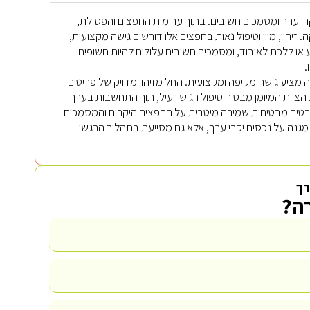
י ערך ומסמכים חשובים. בתוך ערימות החפצים והפסולת,
יהוי, מיון וטיפול נאות בחפצים אלו דורשים גישה מקצועית,
או ללכת לאיבוד, ומסמכים חשובים עלולים להיות חשופים
.
ה מציע גישה מקיפה ומקצועית. החל מזיהוי מדויק של פריטים
. הצוות המיומן מבטיח טיפול רגיש ויעיל, תוך התחשבות בערך
רטים מבטיחות שמירה מיטבית על החפצים היקרים והמסמכים
 מגנה על נכסים יקרי ערך, אלא גם מסייעת בתהליך הרגשי
רך
רה?