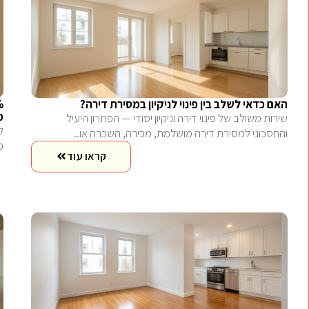
האם כדאי לשלב בין פינוי לניקיון במסירת דירה?
מ
שירות משולב של פינוי דירה וניקיון יסודי — הפתרון היעיל
והחסכוני למסירת דירה מושלמת, מכירה, השכרה או..
מש
קראו עוד