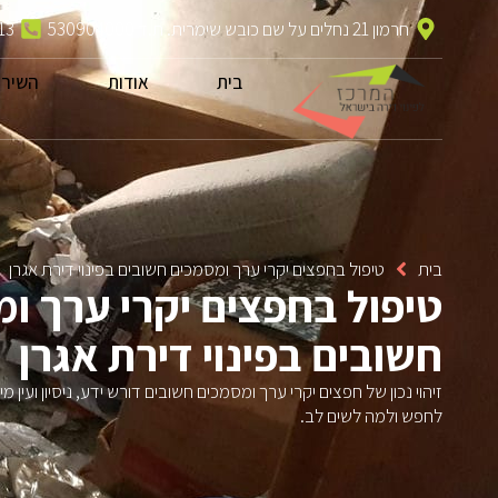
חרמון 21 נחלים על שם כובש שימרית. ת.ד 530904000
13
בית
אודות
השירו
בית
טיפול בחפצים יקרי ערך ומסמכים חשובים בפינוי דירת אגרן
טיפול בחפצים יקרי ערך ו
חשובים בפינוי דירת אגרן
זיהוי נכון של חפצים יקרי ערך ומסמכים חשובים דורש ידע, ניסיון ועין מי
לחפש ולמה לשים לב.