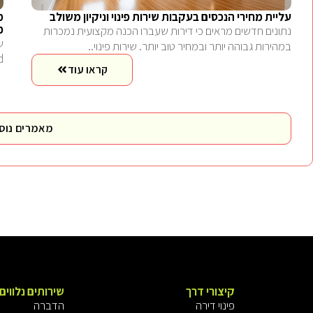
עליית מחירי הנכסים בעקבות שירות פינוי וניקיון משולב
מ
כ
נתונים חדשים מראים כי דירות שעברו הכנה מקצועית נמכרות
במהירות גבוהה יותר ובמחיר טוב יותר. שירות פינוי..
end לבעלי
קראו עוד
מאמרים נוס
קיצורי דרך
שירותים נלווים
פינוי דירה
הדברה