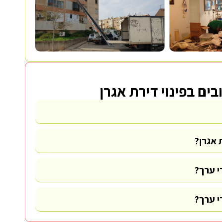
ים בפינוי דירת אגרן
 אגרן?
י ערך?
י ערך?