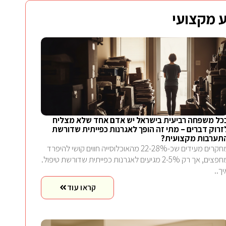
 מקצועי
כל משפחה רביעית בישראל יש אדם אחד שלא מצליח
זרוק דברים – מתי זה הופך לאגרנות כפייתית שדורשת
תערבות מקצועית?
מחקרים מעידים שכ-22-28% מהאוכלוסייה חווים קושי להיפרד
מחפצים, אך רק 2-5% מגיעים לאגרנות כפייתית שדורשת טיפול.
יך..
קראו עוד