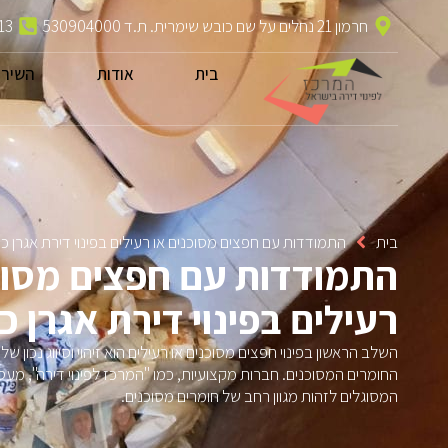
חרמון 21 נחלים על שם כובש שימרית. ת.ד 530904000
13
בית
אודות
השירו
בית
התמודדות עם חפצים מסוכנים או רעילים בפינוי דירת אגרן כפ
התמודדות עם חפצים מסוכ
רעילים בפינוי דירת אגרן כפ
השלב הראשון בפינוי חפצים מסוכנים או רעילים הוא זיהוי וסיווג נכון של
החומרים המסוכנים. חברות מקצועיות, כמו "המרכז לפינוי דירה", מעסי
המסוגלים לזהות מגוון רחב של חומרים מסוכנים.