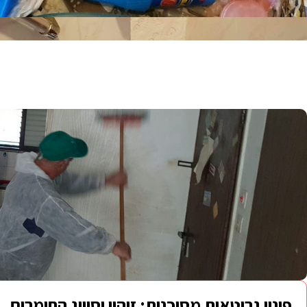
פינוי גרוטאות
מסוכנות: זיהוי וסיווג החומרים