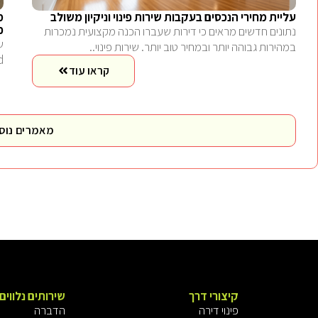
עליית מחירי הנכסים בעקבות שירות פינוי וניקיון משולב
מ
כ
נתונים חדשים מראים כי דירות שעברו הכנה מקצועית נמכרות
במהירות גבוהה יותר ובמחיר טוב יותר. שירות פינוי..
end לבעלי
קראו עוד
מאמרים נוס
קיצורי דרך
שירותים נלווים
פינוי דירה
הדברה