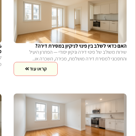
האם כדאי לשלב בין פינוי לניקיון במסירת דירה?
מ
שירות משולב של פינוי דירה וניקיון יסודי — הפתרון היעיל
והחסכוני למסירת דירה מושלמת, מכירה, השכרה או..
מש
קראו עוד