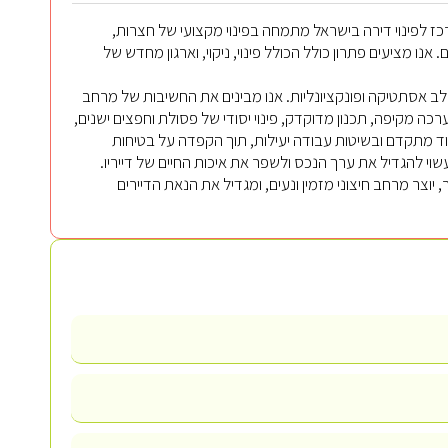
ז לפינוי דירה בישראל מתמחה בפינוי מקצועי של חצרות,
ו מציעים פתרון כולל הכולל פינוי, ניקוי, וארגון מחדש של
לב אסתטיקה ופונקציונליות. אנו מבינים את החשיבות של מרחב
ערכה מקיפה, תכנון מדוקדק, פינוי יסודי של פסולת וחפצים ישנים,
יוד מתקדם ובשיטות עבודה יעילות, תוך הקפדה על בטיחות
שוי להגדיל את ערך הנכס ולשפר את איכות החיים של דייריו.
יוצר מרחב חיצוני מזמין ונעים, ומגדיל את הנאת הדיירים