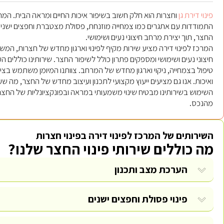
פינוי דירת גן
וחצרות הוא חלק חשוב בשיפור איכות החיים ומראה הבית. המרכ
התמודדות עם אתגרים כמו צמחייה מוזנחת, פסולת מצטברת וחפצים ישנים. אנ
החצר, תוך יצירת מרחב חיצוני נעים ושימושי.
המרכז לפינוי דירה מציע שירות מקיף לפינוי וארגון מחדש של חצרות, המש
חיצוני נעים ושימושי ומספקים פתרון כולל לשיפור החצר. שירותינו כוללים ה
טיפול בצמחייה, ניקוי וארגון מחדש של המרחב. צוותנו המיומן משתמש בצ
ואיכות. אנו גם מציעים ייעוץ מקצועי לתכנון ועיצוב מחדש של החצר, מה שע
השימוש בשירותינו מבטיח שינוי משמעותי במראה ובפונקציונליות של החצר, 
מהנכס.
השירותים של המרכז לפינוי דירה בפינוי חצרות
מה כוללים שירותי פינוי החצר שלנו?
הערכת מצב ותכנון
פינוי פסולת וחפצים ישנים