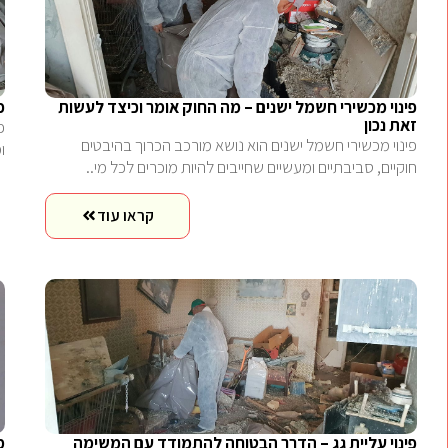
פינוי מכשירי חשמל ישנים – מה החוק אומר וכיצד לעשות
פ
זאת נכון
פ
פינוי מכשירי חשמל ישנים הוא נושא מורכב הכרוך בהיבטים
ו
חוקיים, סביבתיים ומעשיים שחייבים להיות מוכרים לכל מי..
קראו עוד
פינוי עליית גג – הדרך הבטוחה להתמודד עם המשימה
מ