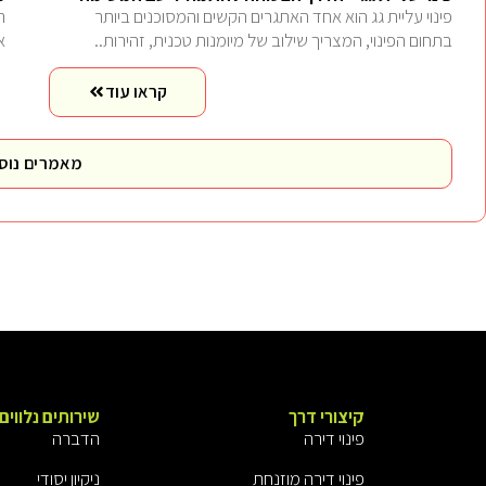
פינוי עליית גג הוא אחד האתגרים הקשים והמסוכנים ביותר
ה
בתחום הפינוי, המצריך שילוב של מיומנות טכנית, זהירות..
א
קראו עוד
מאמרים נוס
קיצורי דרך
שירותים נלווים
פינוי דירה
הדברה
פינוי דירה מוזנחת
ניקיון יסודי