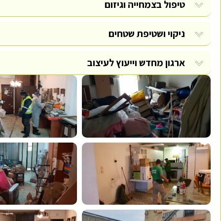
טיפול בצמחייה וגיזום
ניקוי ושטיפת שטחים
ארגון מחדש וייעוץ לעיצוב