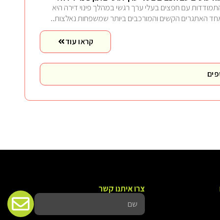
תמודדות עם חפצים בעלי ערך רגשי במהלך פינוי דירה היא
חד האתגרים הקשים והמורכבים ביותר שמשפחות נאלצות..
קראו עוד
פים
צרו איתנו קשר