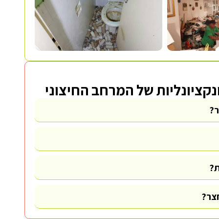
נקציונליות של המרחב החיצוני
ר?
ת?
חצר?