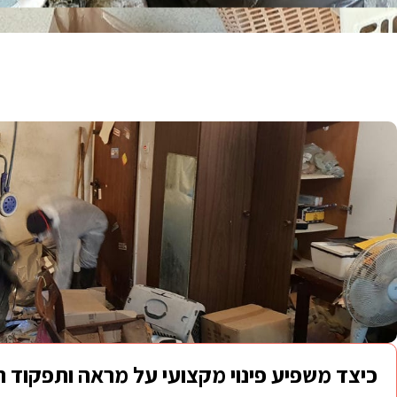
כיצד משפיע פינוי מקצועי על מראה ותפקוד 