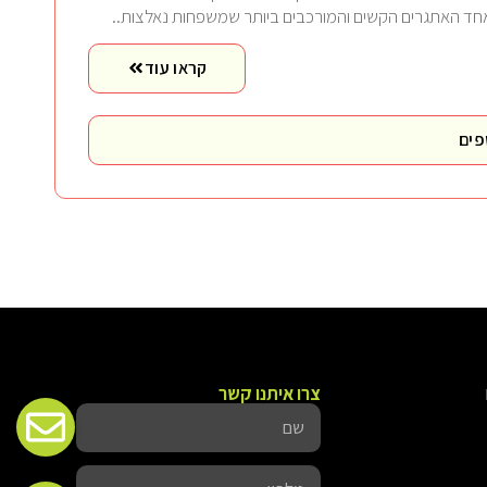
חד האתגרים הקשים והמורכבים ביותר שמשפחות נאלצות..
קראו עוד
פים
צרו איתנו קשר