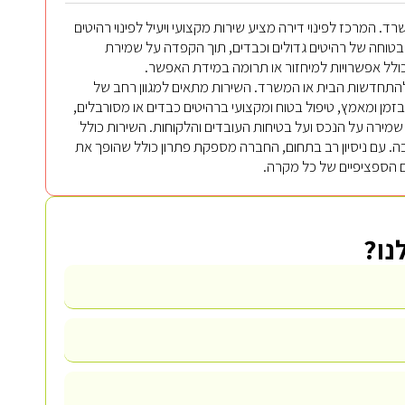
. המרכז לפינוי דירה מציע שירות מקצועי ויעיל לפינוי רהיטים
ה בטוחה של רהיטים גדולים וכבדים, תוך הקפדה על שמירת
כולל אפשרויות למיחזור או תרומה במידת האפשר.
יל להתחדשות הבית או המשרד. השירות מתאים למגוון רחב של
 בזמן ומאמץ, טיפול בטוח ומקצועי ברהיטים כבדים או מסורבלים,
ך שמירה על הנכס ועל בטיחות העובדים והלקוחות. השירות כולל
ה. עם ניסיון רב בתחום, החברה מספקת פתרון כולל שהופך את
ם הספציפיים של כל מקרה.
נו?