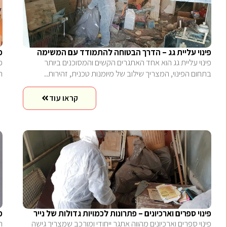
פינוי עליית גג – הדרך הבטוחה להתמודד עם המשימה
פ
פינוי עליית גג הוא אחד האתגרים הקשים והמסוכנים ביותר
פ
בתחום הפינוי, המצריך שילוב של מיומנות טכנית, זהירות..
ה
קראו עוד
פינוי ספרים וארכיונים – פתרונות לכמויות גדולות של נייר
מ
פינוי ספרים וארכיונים מהווה אתגר ייחודי ומורכב שמצריך גישה
ה