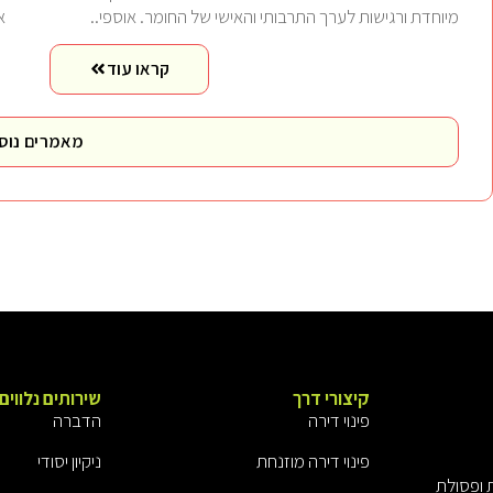
מיוחדת ורגישות לערך התרבותי והאישי של החומר. אוספי..
א
קראו עוד
מאמרים נוס
קיצורי דרך
שירותים נלווים
פינוי דירה
הדברה
פינוי דירה מוזנחת
ניקיון יסודי
ת ופסולת