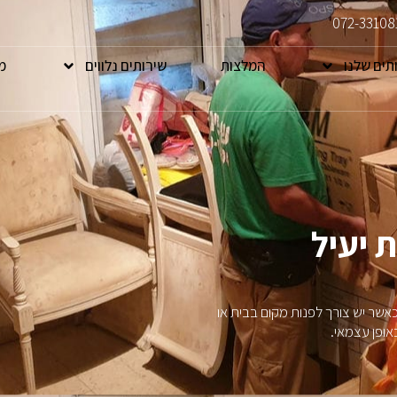
072-33108
תים שלנו
המלצות
שירותים נלווים
מ
ת יעיל
כאשר יש צורך לפנות מקום בבית או
אופן עצמאי.