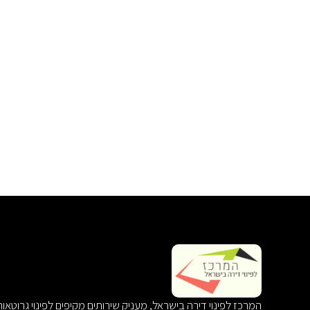
המרכז לפינוי דירה בישראל, מעניק שירותים מקיפים לפינוי גרוטאו