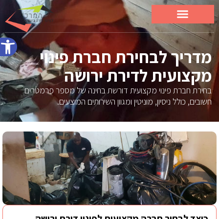
פתח סרג
מדריך לבחירת חברת פינוי
מקצועית לדירת ירושה
בחירת חברת פינוי מקצועית דורשת בחינה של מספר פרמטרים
חשובים, כולל ניסיון, מוניטין ומגוון השירותים המוצעים.
כיצד לבחור חברה מקצועית לפינוי דירת ירושה