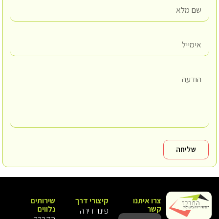
שליחה
צרו איתנו
קיצורי דרך
שירותים
קשר
נלווים
פינוי דירה
הדברה