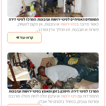
המומחים האמיתיים לפינוי ירושות ועזבונות: המרכז לפינוי דירה
כאשר מדובר ב
פינוי ירושות
או עזבונות, אין מקום לטעויות,
פשרות או חובבנות. זהו תהליך עדין ומורכב,..
קראו עוד
המרכז לפינוי דירה: חיסכון בזמן ומאמץ בפינוי ירושות ועזבונות
התמודדות עם
פינוי ירושות
או עיזבון יכולה להיות מטלה מורכבת
ומורטת עצבים, במיוחד בזמנים של אובדן..