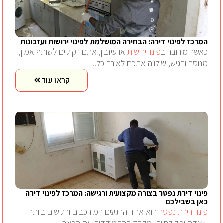
המרכז לפינוי דירה: הבחירה המושלמת לפינוי ירושות ועזבונות
כאשר מדובר ב
פינוי ירושות
או עיזבון, אתם זקוקים לשותף אמין,
מנוסה ורגיש, שילווה אתכם לאורך כל..
קראו עוד
פינוי דירת נפטר בצורה מקצועית ורגישה: המרכז לפינוי דירה
כאן בשבילכם
פינוי דירת נפטר
הוא אחד הרגעים המורכבים והקשים ביותר
שאדם יכול לחוות. מלבד ההתמודדות עם הכאב..