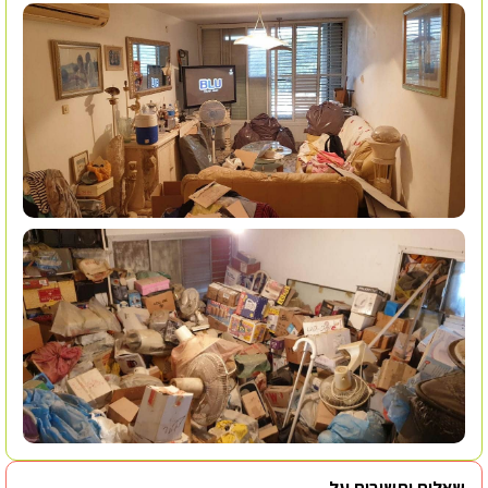
שאלות ותשובות על