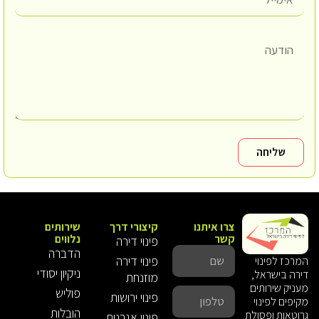
שליחה
צרו איתנו
קיצורי דרך
שירותים
קשר
נלווים
פינוי דירה
הדברה
פינוי דירה
המרכז לפינוי
ניקיון יסודי
דירה בישראל,
מוזנחת
מעניק שירותים
פוליש
פינוי ירושות
מקיפים לפינוי
הובלות
גרוטאות ופסולת
פינוי אגרנות