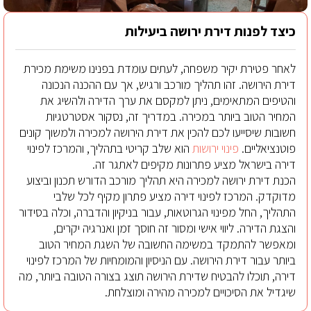
כיצד לפנות דירת ירושה ביעילות
לאחר פטירת יקיר משפחה, לעתים עומדת בפנינו משימת מכירת
דירת הירושה. זהו תהליך מורכב ורגיש, אך עם ההכנה הנכונה
והטיפים המתאימים, ניתן למקסם את ערך הדירה ולהשיג את
המחיר הטוב ביותר במכירה. במדריך זה, נסקור אסטרטגיות
חשובות שיסייעו לכם להכין את דירת הירושה למכירה ולמשוך קונים
פוטנציאליים.
פינוי ירושות
הוא שלב קריטי בתהליך, והמרכז לפינוי
דירה בישראל מציע פתרונות מקיפים לאתגר זה.
הכנת דירת ירושה למכירה היא תהליך מורכב הדורש תכנון וביצוע
מדוקדק. המרכז לפינוי דירה מציע פתרון מקיף לכל שלבי
התהליך, החל מפינוי הגרוטאות, עבור בניקיון והדברה, וכלה בסידור
והצגת הדירה. ליווי אישי ומסור זה חוסך זמן ואנרגיה יקרים,
ומאפשר להתמקד במשימה החשובה של השגת המחיר הטוב
ביותר עבור דירת הירושה. עם הניסיון והמומחיות של המרכז לפינוי
דירה, תוכלו להבטיח שדירת הירושה תוצג בצורה הטובה ביותר, מה
שיגדיל את הסיכויים למכירה מהירה ומוצלחת.