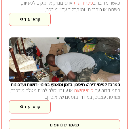
כאשר מדובר ב
פינוי ירושות
או עזבונות, אין מקום לטעויות,
פשרות או חובבנות. זהו תהליך עדין ומורכב,..
קראו עוד
המרכז לפינוי דירה: חיסכון בזמן ומאמץ בפינוי ירושות ועזבונות
התמודדות עם
פינוי ירושות
או עיזבון יכולה להיות מטלה מורכבת
ומורטת עצבים, במיוחד בזמנים של אובדן..
קראו עוד
מאמרים נוספים