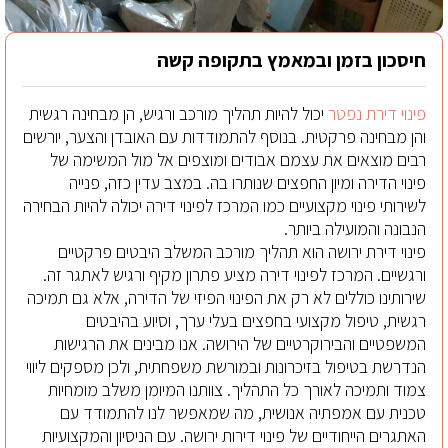
חיסכון בזמן ובמאמץ בתקופה קשה
פינוי דירת נפטר
יכול להיות תהליך מורכב ורגיש, הן מבחינה רגשית
והן מבחינה פרקטית. בנוסף להתמודדות עם האובדן והצער, יורשים
רבים מוצאים את עצמם אבודים ומוצפים אל מול המשימה של
פינוי הדירה ומיון החפצים שנותרו בה. במצב עדין כזה, פנייה
לשירותי פינוי מקצועיים כמו המרכז לפינוי דירה יכולה להיות הבחירה
הנבונה והמועילה ביותר.
פינוי דירת ירושה הוא תהליך מורכב המשלב היבטים פרקטיים
ורגשיים. המרכז לפינוי דירה מציע פתרון מקיף ורגיש לאתגר זה.
שירותינו כוללים לא רק את הפינוי הפיזי של הדירה, אלא גם תמיכה
רגשית, טיפול מקצועי בחפצים בעלי ערך, וסיוע בהיבטים
המשפטיים והבירוקרטיים של הירושה. אנו מבינים את הרגישות
הנדרשת בטיפול בזיכרונות ובמורשת משפחתית, ולכן מספקים ליווי
צמוד ותמיכה לאורך כל התהליך. צוותנו המיומן משלב מומחיות
טכנית עם אמפתיה אנושית, מה שמאפשר לנו להתמודד עם
האתגרים הייחודיים של פינוי דירות ירושה. עם הניסיון והמקצועיות