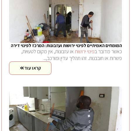
המומחים האמיתיים לפינוי ירושות ועזבונות: המרכז לפינוי דירה
כאשר מדובר ב
פינוי ירושות
או עזבונות, אין מקום לטעויות,
פשרות או חובבנות. זהו תהליך עדין ומורכב,..
קראו עוד