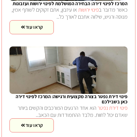
המרכז לפינוי דירה: הבחירה המושלמת לפינוי ירושות ועזבונות
כאשר מדובר ב
פינוי ירושות
או עיזבון, אתם זקוקים לשותף אמין,
מנוסה ורגיש, שילווה אתכם לאורך כל..
קראו עוד
פינוי דירת נפטר בצורה מקצועית ורגישה: המרכז לפינוי דירה
כאן בשבילכם
פינוי דירת נפטר
הוא אחד הרגעים המורכבים והקשים ביותר
שאדם יכול לחוות. מלבד ההתמודדות עם הכאב..
קראו עוד