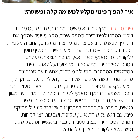
איך להפוך פינוי מקלט למשימה קלה ופשוטה?
פינוי מחסנים
ומקלטים הוא משימה מורכבת שדורשת מומחיות
וניסיון. המרכז לפינוי דירה מספק שירות מקצועי ויעיל שהופך את
התהליך לפשוט ונוח. עם צוות מיומן וציוד מתקדם, החברה מטפלת
בכל היבטי הפינוי – מתכנון ועד ביצוע. השירות המקיף חוסך
ללקוחות זמן, מאמץ וכאב ראש, ומבטיח תוצאות מעולות.
המרכז לפינוי דירה מציע פתרון מקצועי ויעיל לאתגר פינוי
המקלטים והמחסנים, המשלב מומחיות אנושית עם טכנולוגיה
מתקדמת. הגישה המקיפה של החברה, הכוללת תכנון מדוקדק,
ביצוע מקצועי וטיפול זהיר בכל פריט, מבטיחה תוצאות מעולות תוך
חיסכון משמעותי בזמן ובמאמץ ללקוח. היכולת להתמודד עם מגוון
רחב של אתגרים, מפינוי פריטים גדולים ועד טיפול בחפצים
רגישים, הופכת את החברה לפתרון אידיאלי לכל סוג של פרויקט
פינוי. עם דגש על שירות אישי, שקיפות ושביעות רצון לקוחות,
המרכז לפינוי דירה מציב סטנדרט גבוה בתעשייה ומספק שקט
נפשי מלא ללקוחותיו לאורך כל התהליך.