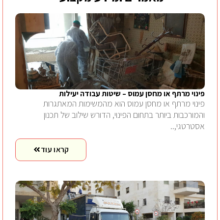
פינוי מרתף או מחסן עמוס – שיטות עבודה יעילות
פינוי מרתף או מחסן עמוס הוא מהמשימות המאתגרות
והמורכבות ביותר בתחום הפינוי, הדורש שילוב של תכנון
אסטרטגי,..
קראו עוד