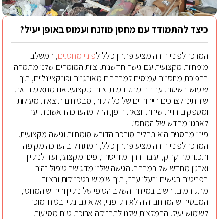
כיצד להתמודד עם מחסן מוזנח ועמוס באופן יעיל?
המרכז לפינוי דירה מציע פתרון כולל ל
פינוי מחסנים
, המשלב
מומחיות מקצועית עם גישה חדשנית. צוות המומחים שלנו מתמחה
בהפיכת מחסנים עמוסים למרחבים מאורגנים ופונקציונליים, תוך
שימוש בשיטות עבודה מתקדמות וציוד מקצועי. אנו מתאימים את
שירותינו לצרכים הייחודיים של כל לקוח, מבטיחים תוצאות מעולות
ומספקים חווית שירות יוצאת דופן, החל מהערכה ראשונית ועד
לארגון מחדש של המחסן.
פינוי מחסנים הוא תהליך מורכב הדורש מומחיות וגישה מקצועית.
המרכז לפינוי דירה מציע פתרון כולל, המתחיל בהערכה מקיפה
ותכנון מדוקדק, ועובר דרך מיון יסודי, פינוי מקצועי, ועד לניקיון
וארגון מחדש של המרחב. הגישה שלנו מדגישה טיפול זהיר
בפריטים רגישים ובעלי ערך, תוך שימוש בטכניקות ובציוד
מתקדמים. חשוב במיוחד השלב הסופי של ניקיון וחידוש המחסן,
המבטיח שהמרחב יהיה לא רק פנוי, אלא גם נקי, בטוח ומוכן
לשימוש יעיל. ההמלצות שלנו לתחזוקה ארוכת טווח מסייעות