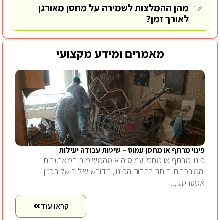
מהן ההמלצות לשמירה על מחסן מאורגן
לאורך זמן?
מאמרים ומידע מקצועי
פינוי מרתף או מחסן עמוס – שיטות עבודה יעילות
פינוי מרתף או מחסן עמוס הוא מהמשימות המאתגרות
והמורכבות ביותר בתחום הפינוי, הדורש שילוב של תכנון
אסטרטגי,..
קראו עוד