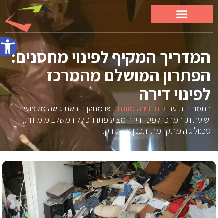
פתח סרג
המדריך המקיף לפינוי מחסנים:
הפתרון המושלם מהמרכז
לפינוי דירה
התמודדות עם
פינוי דירה מוזנחת
או מחסן דורשת גישה מקצועית
ושיטתית. המרכז לפינוי דירה מציע פתרון כולל המשלב מומחיות,
טכנולוגיה מתקדמת ותכנון מדוקדק.