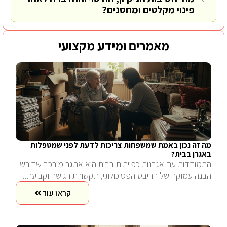
פינוי מקלטים ומחסנים?
מאמרים ומידע מקצועי
מה זה נכון באמת שמשפחות צריכות לדעת לפני שמטפלות
באגרן בבית?
התמודדות עם אגרנות כפייתית בבית היא אתגר מורכב שדורש
הבנה עמוקה של ההיבט הפסיכולוגי, תקשורת רגישה וקביעת..
קראו עוד