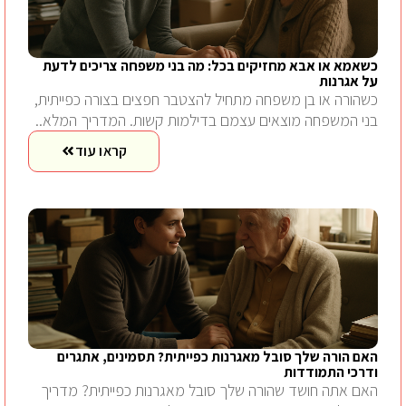
כשאמא או אבא מחזיקים בכל: מה בני משפחה צריכים לדעת
על אגרנות
כשהורה או בן משפחה מתחיל להצטבר חפצים בצורה כפייתית,
בני המשפחה מוצאים עצמם בדילמות קשות. המדריך המלא..
קראו עוד
האם הורה שלך סובל מאגרנות כפייתית? תסמינים, אתגרים
ודרכי התמודדות
האם אתה חושד שהורה שלך סובל מאגרנות כפייתית? מדריך