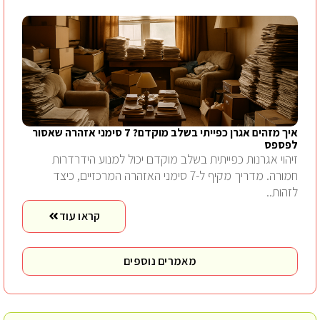
איך מזהים אגרן כפייתי בשלב מוקדם? 7 סימני אזהרה שאסור
לפספס
זיהוי אגרנות כפייתית בשלב מוקדם יכול למנוע הידרדרות
חמורה. מדריך מקיף ל-7 סימני האזהרה המרכזיים, כיצד
לזהות..
קראו עוד
מאמרים נוספים