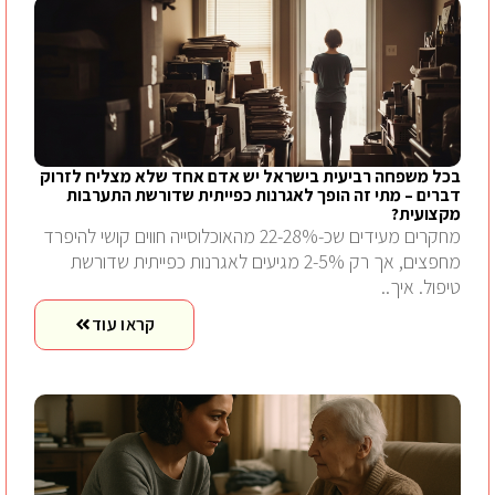
בכל משפחה רביעית בישראל יש אדם אחד שלא מצליח לזרוק
דברים – מתי זה הופך לאגרנות כפייתית שדורשת התערבות
מקצועית?
מחקרים מעידים שכ-22-28% מהאוכלוסייה חווים קושי להיפרד
מחפצים, אך רק 2-5% מגיעים לאגרנות כפייתית שדורשת
טיפול. איך..
קראו עוד