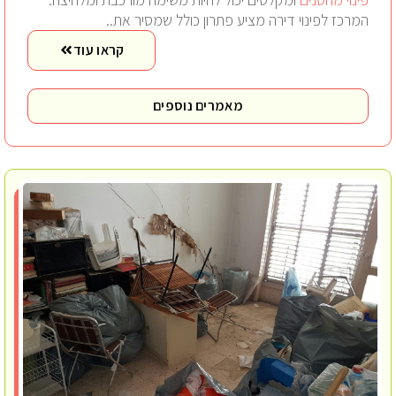
המרכז לפינוי דירה מציע פתרון כולל שמסיר את..
קראו עוד
מאמרים נוספים