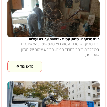
פינוי מרתף או מחסן עמוס – שיטות עבודה יעילות
פינוי מרתף או מחסן עמוס הוא מהמשימות המאתגרות
והמורכבות ביותר בתחום הפינוי, הדורש שילוב של תכנון
אסטרטגי,..
קראו עוד