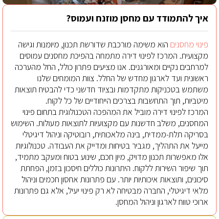
איך להתמודד עם מחסן מוזנח ועמוס?
פינוי מחסנים
הוא משימה מורכבת שדורשת תכנון, מיומנות וגישה
מקצועית. המרכז לפינוי דירה מתמחה בהפיכת מחסנים עמוסים
למרחבים נקיים ומאורגנים. אנו מציעים פתרון כולל, החל מהערכה
ראשונית ועד לארגון מחדש של החלל. צוות המומחים שלנו
משתמש בטכניקות מתקדמות ובציוד חדשני כדי להבטיח תוצאות
מיטביות, תוך התחשבות בצרכים הייחודיים של כל לקוח.
המרכז לפינוי דירה מוביל את המהפכה הטכנולוגית בתחום פינוי
המחסנים, משלב חדשנות עם מקצועיות לתוצאות מעולות. השימוש
בסריקה תלת-ממדית, בינה מלאכותית, רובוטיקה וניהול דיגיטלי
מייעל את התהליך, מגביר בטיחות ומדייק את העבודה. טכנולוגיות
אלו מאפשרות תכנון מדויק, מיון חכם, שינוע בטוח ומעקב מתמיד,
תוך שיפור השירות ללקוח. היתרונות כוללים חיסכון בזמן, הפחתת
סיכונים, ותוצאות איכותיות יותר. עם פתרונות אחסון חכמים וניהול
מלאי דיגיטלי, החברה מבטיחה לא רק פינוי יעיל, אלא גם פתרונות
ארוכי טווח לארגון וניהול המחסן.