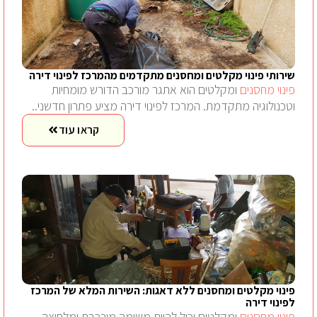
שירותי פינוי מקלטים ומחסנים מתקדמים מהמרכז לפינוי דירה
פינוי מחסנים
ומקלטים הוא אתגר מורכב הדורש מומחיות
וטכנולוגיה מתקדמת. המרכז לפינוי דירה מציע פתרון חדשני..
קראו עוד
פינוי מקלטים ומחסנים ללא דאגות: השירות המלא של המרכז
לפינוי דירה
פינוי מחסנים
ומקלטים יכול להיות משימה מורכבת ומלחיצה.