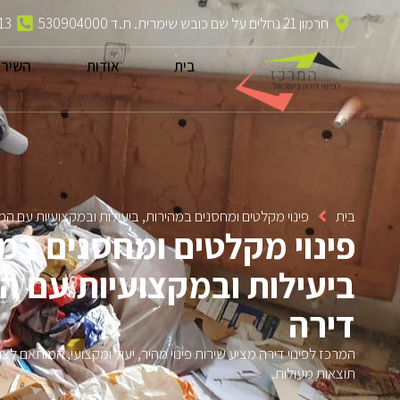
חרמון 21 נחלים על שם כובש שימרית. ת.ד 530904000
13
בית
אודות
השירו
בית
פינוי מקלטים ומחסנים במהירות, ביעילות ובמקצועיות עם המר
פינוי מקלטים ומחסנים במ
ביעילות ובמקצועיות עם המ
דירה
המרכז לפינוי דירה מציע שירות פינוי מהיר, יעיל ומקצועי, המותאם ל
תוצאות מעולות.