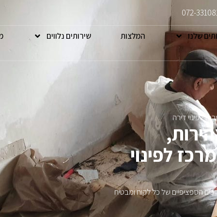
072-33108
תים שלנו
המלצות
שירותים נלווים
מ
כז לפינוי דירה
הירות,
רכז לפינוי
צרכים הספציפיים של כל לקוח ומבטיח