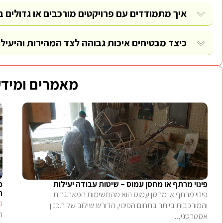
איך מתמודדים עם פרויקטים מורכבים או גדולים ב
כיצד מבטיחים איכות גבוהה לצד המהירות והיעיל
מאמרים ומידע
פינוי מרתף או מחסן עמוס – שיטות עבודה יעילות
פ
ה
פינוי מרתף או מחסן עמוס הוא מהמשימות המאתגרות
פ
והמורכבות ביותר בתחום הפינוי, הדורש שילוב של תכנון
ה
אסטרטגי,..