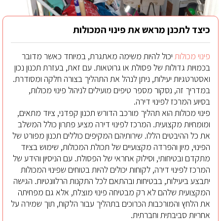
כיצד לתכנן מראש את פינוי המכולות
פינוי מכולות
יכול להיות משימה מאתגרת, במיוחד כאשר מדובר
בכמויות גדולות של פסולת או גרוטאות. עם זאת, בעזרת תכנון נכון
ואסטרטגיות יעילות, ניתן לנהל את התהליך בצורה חלקה ומסודרת.
במדריך זה, נסקור מספר טיפים מועילים לניהול פינוי מכולות,
בסיוע המרכז לפינוי דירה.
פינוי מכולות הוא תהליך מורכב הדורש תכנון קפדני, ציוד מתאים,
ומומחיות מקצועית. המרכז לפינוי דירה מציע פתרון כולל המשלב
את כל ההיבטים הללו. שירותיהם המקיפים כוללים תכנון מפורט של
הפינוי, מיון והפרדה מקצועיים של תכולת המכולות, שימוש בציוד
מתקדם ובטיחותי, וסילוק אחראי של הפסולת. עם הניסיון והידע של
המרכז לפינוי דירה, לקוחות יכולים להיות בטוחים שפינוי המכולות
יתבצע ביעילות, בבטיחות ובהתאם לכל התקנות הרלוונטיות. הגישה
המקצועית שלהם לא רק מבטיחה פינוי מוצלח, אלא גם מפחיתה
את הלחץ והמורכבות הכרוכים בתהליך עבור הלקוח, תוך שמירה על
אחריות סביבתית וחברתית.