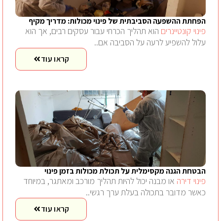
הפחתת ההשפעה הסביבתית של פינוי מכולות: מדריך מקיף
פינוי קונטיינרים
הוא תהליך הכרחי עבור עסקים רבים, אך הוא
עלול להשפיע לרעה על הסביבה אם..
קראו עוד
הבטחת הגנה מקסימלית על תכולת מכולות בזמן פינוי
פינוי דירה
או מבנה יכול להיות תהליך מורכב ומאתגר, במיוחד
כאשר מדובר בתכולה בעלת ערך רגשי..
קראו עוד