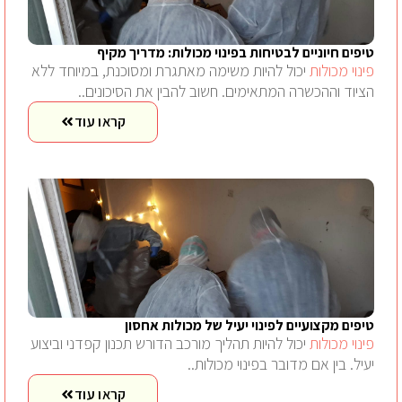
טיפים חיוניים לבטיחות בפינוי מכולות: מדריך מקיף
פינוי מכולות
יכול להיות משימה מאתגרת ומסוכנת, במיוחד ללא
הציוד וההכשרה המתאימים. חשוב להבין את הסיכונים..
קראו עוד
טיפים מקצועיים לפינוי יעיל של מכולות אחסון
פינוי מכולות
יכול להיות תהליך מורכב הדורש תכנון קפדני וביצוע
יעיל. בין אם מדובר בפינוי מכולות..
קראו עוד